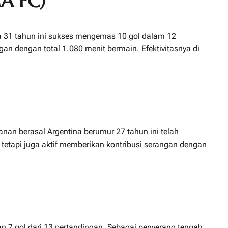
A FC)
sia 31 tahun ini sukses mengemas 10 gol dalam 12
an dengan total 1.080 menit bermain. Efektivitasnya di
nan berasal Argentina berumur 27 tahun ini telah
, tetapi juga aktif memberikan kontribusi serangan dengan
an 7 gol dari 13 pertandingan. Sebagai penyerang tengah,