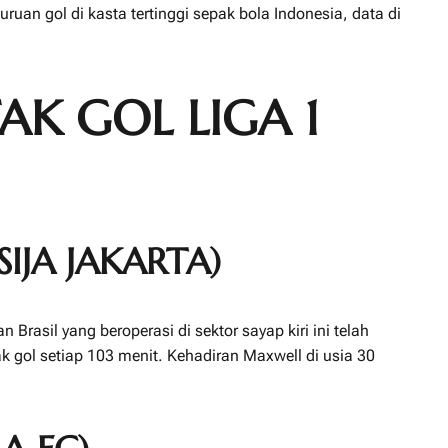
ruan gol di kasta tertinggi sepak bola Indonesia, data di
AK GOL LIGA 1
IJA JAKARTA)
Brasil yang beroperasi di sektor sayap kiri ini telah
k gol setiap 103 menit. Kehadiran Maxwell di usia 30