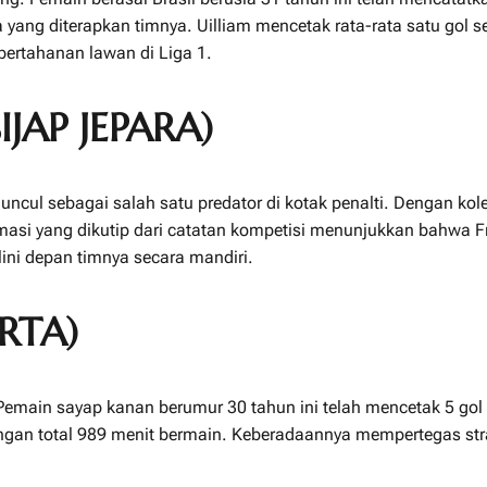
yang diterapkan timnya. Uilliam mencetak rata-rata satu gol
ertahanan lawan di Liga 1.
IJAP JEPARA)
cul sebagai salah satu predator di kotak penalti. Dengan koleks
asi yang dikutip dari catatan kompetisi menunjukkan bahwa Fr
ini depan timnya secara mandiri.
ARTA)
. Pemain sayap kanan berumur 30 tahun ini telah mencetak 5 gol
ngan total 989 menit bermain. Keberadaannya mempertegas str