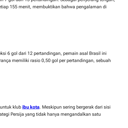
 setiap 155 menit, membuktikan bahwa pengalaman di
i 6 gol dari 12 pertandingan, pemain asal Brasil ini
ança memiliki rasio 0,50 gol per pertandingan, sebuah
 untuk klub
ibu kota
. Meskipun sering bergerak dari sisi
ategi Persija yang tidak hanya mengandalkan satu