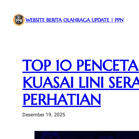
Lewati
ke
WEBSITE BERITA OLAHRAGA UPDATE | PPN
konten
TOP 10 PENCETAK
KUASAI LINI SE
PERHATIAN
Desember 19, 2025