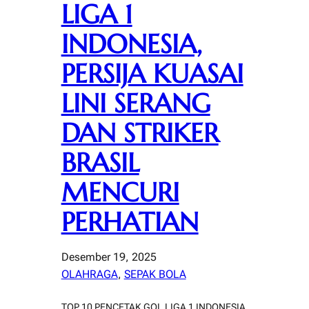
LIGA 1
INDONESIA,
PERSIJA KUASAI
LINI SERANG
DAN STRIKER
BRASIL
MENCURI
PERHATIAN
Desember 19, 2025
OLAHRAGA
, 
SEPAK BOLA
TOP 10 PENCETAK GOL LIGA 1 INDONESIA