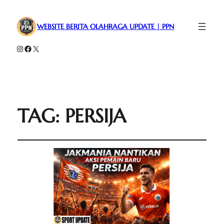
WEBSITE BERITA OLAHRAGA UPDATE | PPN
Instagram
Facebook
X
TAG:
PERSIJA