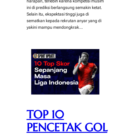
harapan, terlebih karena kompetisi musim
ini di prediksi berlangsung semakin ketat.
Selain itu, ekspektasi tinggi juga di
sematkan kepada rekrutan anyar yang di
yakini mampu mendongkrak…
TOP 10
PENCETAK GOL