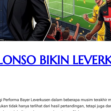
LONSO BIKIN LEVER
agi Performa Bayer Leverkusen dalam beberapa musim terakhir m
kan tidak hanya terlihat dari hasil pertandingan, tetapi juga da