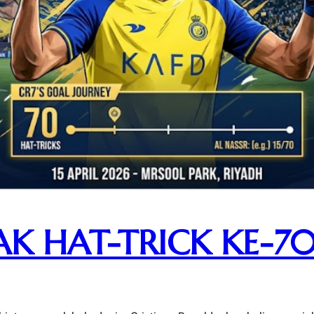
 HAT-TRICK KE-70 