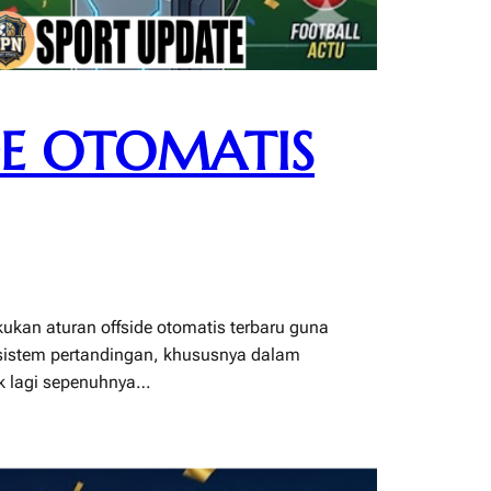
DE OTOMATIS
ukan aturan offside otomatis terbaru guna
i sistem pertandingan, khususnya dalam
ak lagi sepenuhnya…