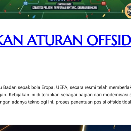
KAN ATURAN OFFSI
u Badan sepak bola Eropa, UEFA, secara resmi telah memberlak
an. Kebijakan ini di terapkan sebagai bagian dari modernisas
ngan adanya teknologi ini, proses penentuan posisi offside tid