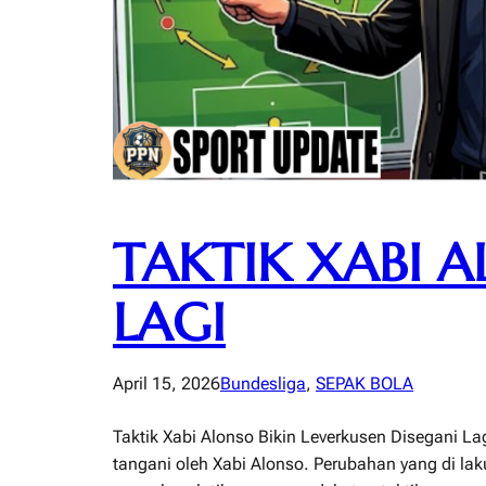
TAKTIK XABI A
LAGI
April 15, 2026
Bundesliga
, 
SEPAK BOLA
Taktik Xabi Alonso Bikin Leverkusen Disegani L
tangani oleh Xabi Alonso. Perubahan yang di laku