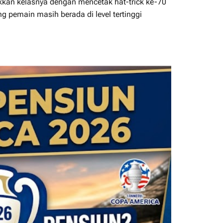
ukkan kelasnya dengan mencetak hat-trick ke-70
 pemain masih berada di level tertinggi