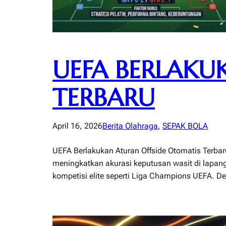
UEFA BERLAKU
TERBARU
April 16, 2026
Berita Olahraga
, 
SEPAK BOLA
UEFA Berlakukan Aturan Offside Otomatis Terbar
meningkatkan akurasi keputusan wasit di lapang
kompetisi elite seperti Liga Champions UEFA. De