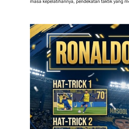
masa kepelatihannya, pendekatan taktik yang mo