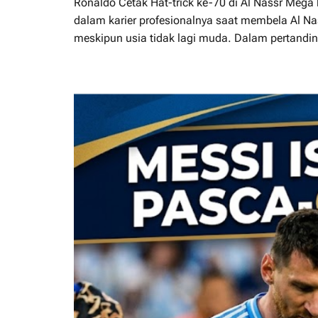
Ronaldo Cetak Hat-trick ke-70 di Al Nassr Mega
dalam karier profesionalnya saat membela Al N
meskipun usia tidak lagi muda. Dalam pertandi