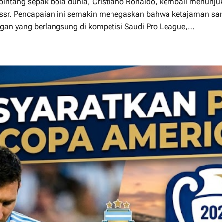
 bintang sepak bola dunia, Cristiano Ronaldo, kembali menunj
assr. Pencapaian ini semakin menegaskan bahwa ketajaman sang
ngan yang berlangsung di kompetisi Saudi Pro League,…