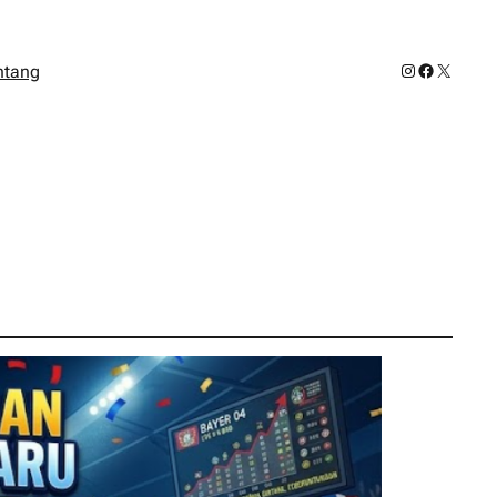
Instagram
Facebook
X
ntang