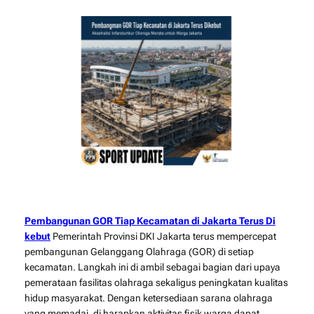
Pembangunan GOR Tiap Kecamatan di Jakarta Terus Di
kebut
Pemerintah Provinsi DKI Jakarta terus mempercepat
pembangunan Gelanggang Olahraga (GOR) di setiap
kecamatan. Langkah ini di ambil sebagai bagian dari upaya
pemerataan fasilitas olahraga sekaligus peningkatan kualitas
hidup masyarakat. Dengan ketersediaan sarana olahraga
yang memadai, di harapkan aktivitas fisik warga dapat