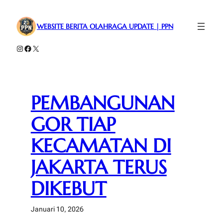
Lewati
ke
WEBSITE BERITA OLAHRAGA UPDATE | PPN
konten
Instagram
Facebook
X
PEMBANGUNAN
GOR TIAP
KECAMATAN DI
JAKARTA TERUS
DIKEBUT
Januari 10, 2026