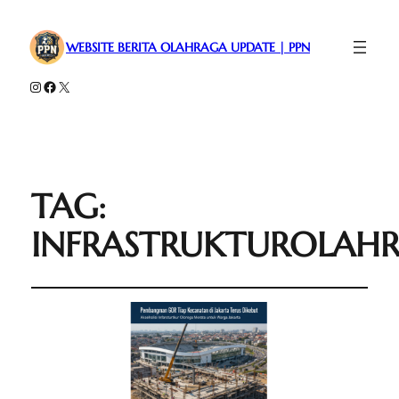
WEBSITE BERITA OLAHRAGA UPDATE | PPN
Instagram
Facebook
X
TAG:
INFRASTRUKTUROLAH