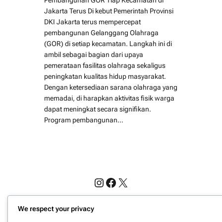
Jakarta Terus Di kebut Pemerintah Provinsi
DKI Jakarta terus mempercepat
pembangunan Gelanggang Olahraga
(GOR) di setiap kecamatan. Langkah ini di
ambil sebagai bagian dari upaya
pemerataan fasilitas olahraga sekaligus
peningkatan kualitas hidup masyarakat.
Dengan ketersediaan sarana olahraga yang
memadai, di harapkan aktivitas fisik warga
dapat meningkat secara signifikan.
Program pembangunan…
Instagram
Facebook
X
Website Berita Olahraga Update | PPN
We respect your privacy