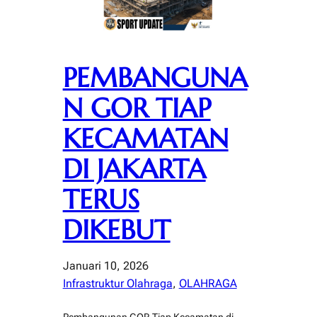
PEMBANGUNA
N GOR TIAP
KECAMATAN
DI JAKARTA
TERUS
DIKEBUT
Januari 10, 2026
Infrastruktur Olahraga
, 
OLAHRAGA
Pembangunan GOR Tiap Kecamatan di