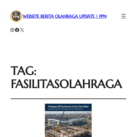
WEBSITE BERITA OLAHRAGA UPDATE | PPN
Instagram
Facebook
X
TAG:
FASILITASOLAHRAGA