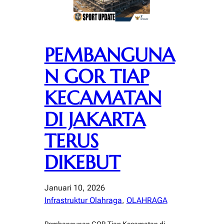
PEMBANGUNA
N GOR TIAP
KECAMATAN
DI JAKARTA
TERUS
DIKEBUT
Januari 10, 2026
Infrastruktur Olahraga
, 
OLAHRAGA
Pembangunan GOR Tiap Kecamatan di