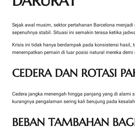
DARURAT
Sejak awal musim, sektor pertahanan Barcelona menjadi
sepenuhnya stabil. Situasi ini semakin terasa ketika ja
Krisis ini tidak hanya berdampak pada konsistensi hasil,
menempatkan pemain di luar posisi natural mereka demi 
CEDERA DAN ROTASI PAK
Cedera jangka menengah hingga panjang yang di alami 
kurangnya pengalaman sering kali berujung pada kesalaha
BEBAN TAMBAHAN BAGI 