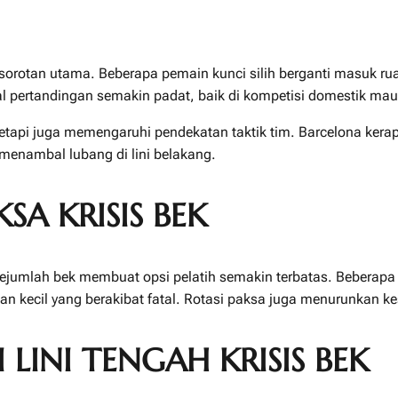
 sorotan utama. Beberapa pemain kunci silih berganti masuk 
dwal pertandingan semakin padat, baik di kompetisi domestik ma
 tetapi juga memengaruhi pendekatan taktik tim. Barcelona kera
menambal lubang di lini belakang.
SA KRISIS BEK
sejumlah bek membuat opsi pelatih semakin terbatas. Beber
n kecil yang berakibat fatal. Rotasi paksa juga menurunkan ke
LINI TENGAH KRISIS BEK