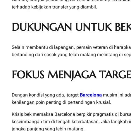
terhadap kebijakan transfer yang diambil.
DUKUNGAN UNTUK BE
Selain membantu di lapangan, pemain veteran di harapkan
bertanding dari sosok yang telah malang melintang di se
FOKUS MENJAGA TARG
Dengan kondisi yang ada, target
Barcelona
musim ini ada
kehilangan poin penting di pertandingan krusial.
Krisis bek memaksa Barcelona berpikir pragmatis di bursa
keseimbangan tim di tengah keterbatasan. Jika langkah i
jangka panjang yang lebih matang.