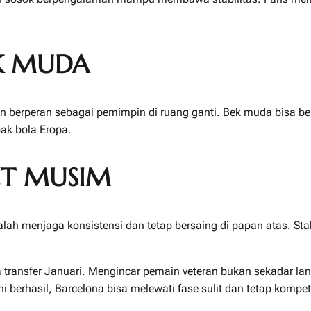
K MUDA
 berperan sebagai pemimpin di ruang ganti. Bek muda bisa bela
pak bola Eropa.
ET MUSIM
lah menjaga konsistensi dan tetap bersaing di papan atas. Stab
 transfer Januari. Mengincar pemain veteran bukan sekadar lan
ni berhasil, Barcelona bisa melewati fase sulit dan tetap komp