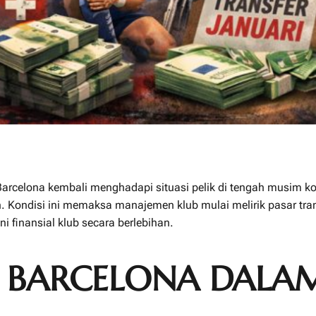
arcelona kembali menghadapi situasi pelik di tengah musim ko
Kondisi ini memaksa manajemen klub mulai melirik pasar tran
 finansial klub secara berlebihan.
N BARCELONA DALAM