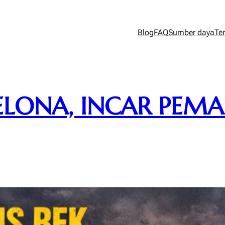
Blog
FAQ
Sumber daya
Te
CELONA, INCAR PEMA