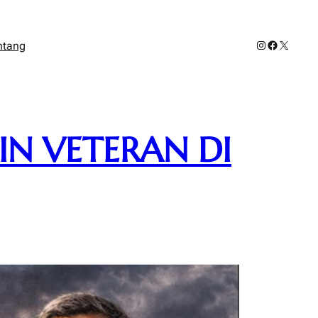
Instagram
Facebook
X
ntang
IN VETERAN DI