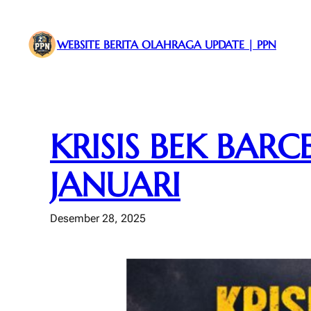
Lewati
ke
WEBSITE BERITA OLAHRAGA UPDATE | PPN
konten
KRISIS BEK BAR
JANUARI
Desember 28, 2025