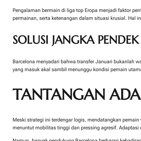
Pengalaman bermain di liga top Eropa menjadi faktor p
permainan, serta ketenangan dalam situasi krusial. Ha
SOLUSI JANGKA PENDE
Barcelona menyadari bahwa transfer Januari bukanlah wa
yang masuk akal sambil menunggu kondisi pemain utama p
TANTANGAN ADAPT
Meski strategi ini terdengar logis, mendatangkan pemain
menuntut mobilitas tinggi dan pressing agresif. Adaptas
Namun, banyak pendukung Barcelona berharap kehadiran