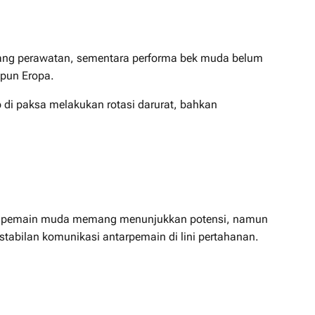
ruang perawatan, sementara performa bek muda belum
upun Eropa.
p di paksa melakukan rotasi darurat, bahkan
apa pemain muda memang menunjukkan potensi, namun
stabilan komunikasi antarpemain di lini pertahanan.