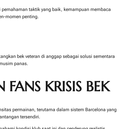
iliki pemahaman taktik yang baik, kemampuan membaca
men-momen penting.
tangkan bek veteran di anggap sebagai solusi sementara
i musim panas.
FANS KRISIS BEK
tensitas permainan, terutama dalam sistem Barcelona yang
antangan tersendiri.
mi kondisi klub saat ini dan cenderung realistis