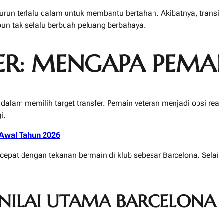
p turun terlalu dalam untuk membantu bertahan. Akibatnya, tran
pun tak selalu berbuah peluang berbahaya.
ER: MENGAPA PEMA
dalam memilih target transfer. Pemain veteran menjadi opsi rea
i.
Awal Tahun 2026
cepat dengan tekanan bermain di klub sebesar Barcelona. Selai
NILAI UTAMA BARCELONA