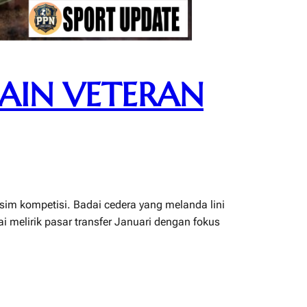
MAIN VETERAN
usim kompetisi. Badai cedera yang melanda lini
melirik pasar transfer Januari dengan fokus