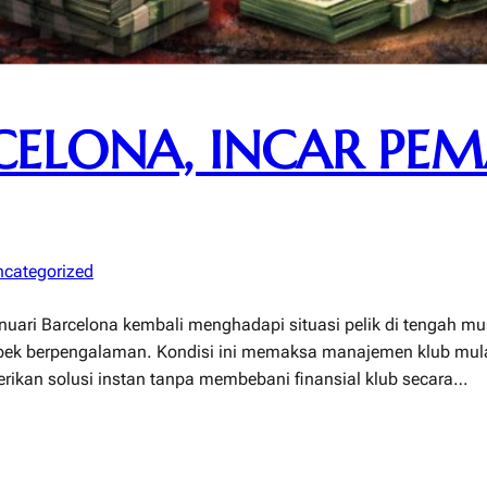
RCELONA, INCAR PE
categorized
anuari Barcelona kembali menghadapi situasi pelik di tengah m
k berpengalaman. Kondisi ini memaksa manajemen klub mulai 
ikan solusi instan tanpa membebani finansial klub secara…