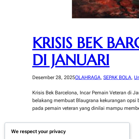
KRISIS BEK BA
DI JANUARI
Desember 28, 2025
OLAHRAGA
, 
SEPAK BOLA
, 
Un
Krisis Bek Barcelona, Incar Pemain Veteran di J
belakang membuat Blaugrana kekurangan opsi be
pada pemain veteran yang dinilai mampu member
We respect your privacy