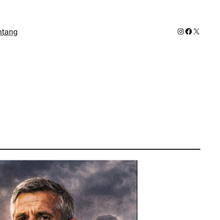
Instagram
Facebook
X
ntang