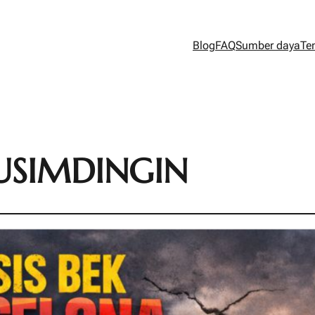
Blog
FAQ
Sumber daya
Te
USIMDINGIN