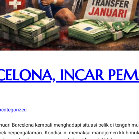
RCELONA, INCAR PE
categorized
anuari Barcelona kembali menghadapi situasi pelik di tengah m
k berpengalaman. Kondisi ini memaksa manajemen klub mulai 