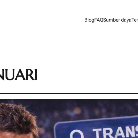
Blog
FAQ
Sumber daya
Te
NUARI