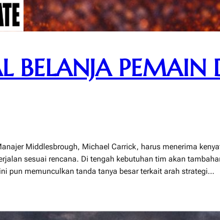
L BELANJA PEMAIN 
 Manajer Middlesbrough, Michael Carrick, harus menerima keny
erjalan sesuai rencana. Di tengah kebutuhan tim akan tambahan
si ini pun memunculkan tanda tanya besar terkait arah strategi…