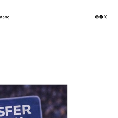
Instagram
Facebook
X
ntang