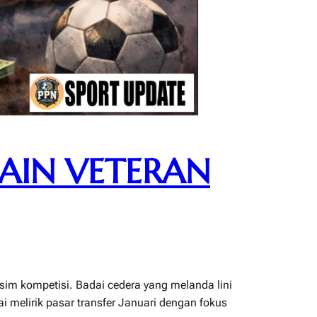
MAIN VETERAN
usim kompetisi. Badai cedera yang melanda lini
melirik pasar transfer Januari dengan fokus