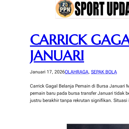
CARRICK GAGA
JANUARI
Januari 17, 2026
OLAHRAGA
, 
SEPAK BOLA
Carrick Gagal Belanja Pemain di Bursa Januari
pemain baru pada bursa transfer Januari tidak b
justru berakhir tanpa rekrutan signifikan. Situa