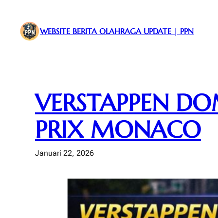
Lewati
ke
WEBSITE BERITA OLAHRAGA UPDATE | PPN
konten
VERSTAPPEN DO
PRIX MONACO
Januari 22, 2026