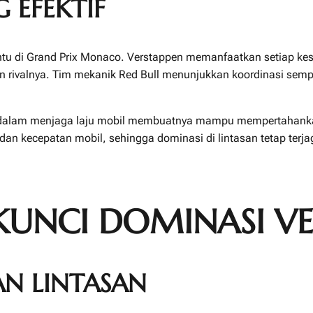
G EFEKTIF
enentu di Grand Prix Monaco. Verstappen memanfaatkan setiap 
an rivalnya. Tim mekanik Red Bull menunjukkan koordinasi sem
 dalam menjaga laju mobil membuatnya mampu mempertahankan
dan kecepatan mobil, sehingga dominasi di lintasan tetap terja
KUNCI DOMINASI VE
N LINTASAN