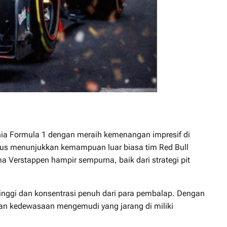
ia Formula 1 dengan meraih kemenangan impresif di
gus menunjukkan kemampuan luar biasa tim Red Bull
a Verstappen hampir sempurna, baik dari strategi pit
 tinggi dan konsentrasi penuh dari para pembalap. Dengan
kan kedewasaan mengemudi yang jarang di miliki