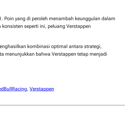
 1. Poin yang di peroleh menambah keunggulan dalam
onsisten seperti ini, peluang Verstappen
enghasilkan kombinasi optimal antara strategi,
erta menunjukkan bahwa Verstappen tetap menjadi
edBullRacing
, 
Verstappen