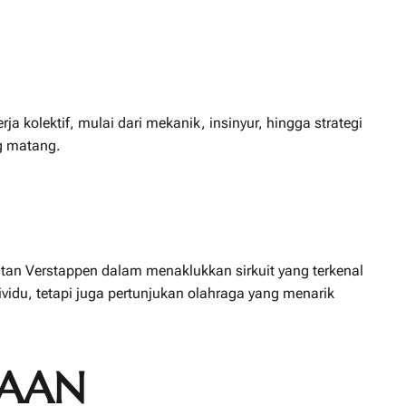
a kolektif, mulai dari mekanik, insinyur, hingga strategi
g matang.
tan Verstappen dalam menaklukkan sirkuit yang terkenal
ividu, tetapi juga pertunjukan olahraga yang menarik
RAAN