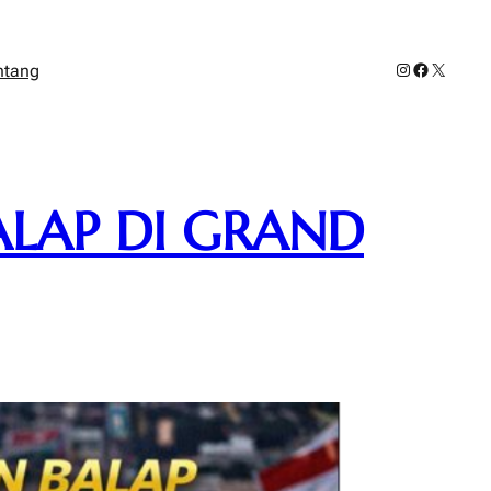
Instagram
Facebook
X
ntang
ALAP DI GRAND