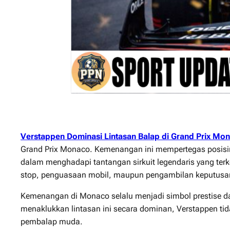
Verstappen Dominasi Lintasan Balap di Grand Prix Mo
Grand Prix Monaco. Kemenangan ini mempertegas posisin
dalam menghadapi tantangan sirkuit legendaris yang terke
stop, penguasaan mobil, maupun pengambilan keputusan 
Kemenangan di Monaco selalu menjadi simbol prestise dal
menaklukkan lintasan ini secara dominan, Verstappen ti
pembalap muda.