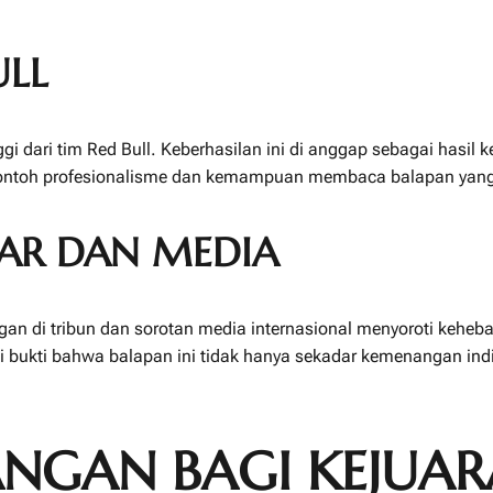
ULL
ri tim Red Bull. Keberhasilan ini di anggap sebagai hasil kerj
i contoh profesionalisme dan kemampuan membaca balapan yan
AR DAN MEDIA
an di tribun dan sorotan media internasional menyoroti keheba
jadi bukti bahwa balapan ini tidak hanya sekadar kemenangan ind
NGAN BAGI KEJUA