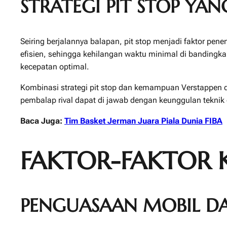
STRATEGI PIT STOP YAN
Seiring berjalannya balapan, pit stop menjadi faktor p
efisien, sehingga kehilangan waktu minimal di bandingk
kecepatan optimal.
Kombinasi strategi pit stop dan kemampuan Verstappen
pembalap rival dapat di jawab dengan keunggulan teknik 
Baca Juga:
Tim Basket Jerman Juara Piala Dunia FIBA
FAKTOR-FAKTOR 
PENGUASAAN MOBIL DA