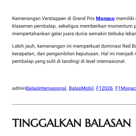
Kemenangan Verstappen di Grand Prix
Monaco
memiliki 
klasemen pembalap, sekaligus memberikan momentum psiko
mempertahankan gelar juara dunia semakin terbuka lebar
Lebih jauh, kemenangan ini memperkuat dominasi Red Bull
kecepatan, dan pengambilan keputusan. Hal ini menjadi 
pembalap yang sulit di tandingi di level internasional.
admin
BalapInternasional
, 
BalapMobil
, 
F12026
, 
F1Monac
TINGGALKAN BALASAN