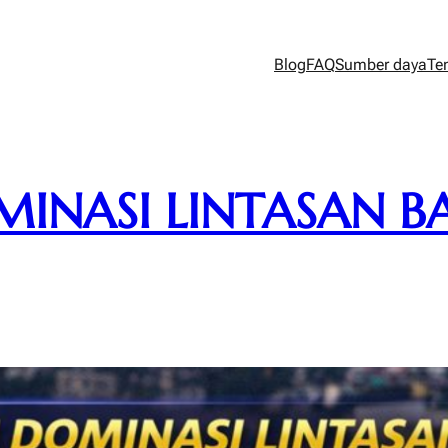
Blog
FAQ
Sumber daya
Te
MINASI LINTASAN B