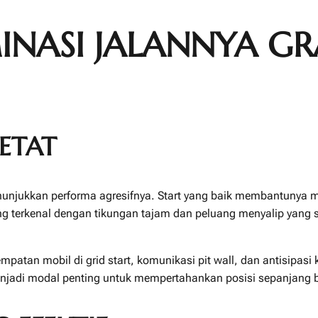
INASI JALANNYA GR
ETAT
enunjukkan performa agresifnya. Start yang baik membantunya m
 terkenal dengan tikungan tajam dan peluang menyalip yang s
Penempatan mobil di grid start, komunikasi pit wall, dan antisi
 menjadi modal penting untuk mempertahankan posisi sepanjang 