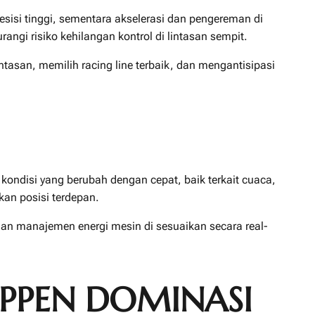
esisi tinggi, sementara akselerasi dan pengereman di
i risiko kehilangan kontrol di lintasan sempit.
tasan, memilih racing line terbaik, dan mengantisipasi
ondisi yang berubah dengan cepat, baik terkait cuaca,
an posisi terdepan.
, dan manajemen energi mesin di sesuaikan secara real-
APPEN DOMINASI