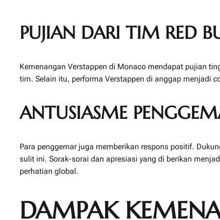
PUJIAN DARI TIM RED B
Kemenangan Verstappen di Monaco mendapat pujian tinggi da
tim. Selain itu, performa Verstappen di anggap menjad
ANTUSIASME PENGGEM
Para penggemar juga memberikan respons positif. Dukung
sulit ini. Sorak-sorai dan apresiasi yang di berikan men
perhatian global.
DAMPAK KEMENA