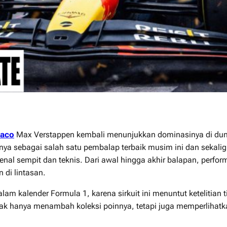
naco
Max Verstappen kembali menunjukkan dominasinya di dun
ya sebagai salah satu pembalap terbaik musim ini dan sekali
nal sempit dan teknis. Dari awal hingga akhir balapan, perform
di lintasan.
am kalender Formula 1, karena sirkuit ini menuntut ketelitian
dak hanya menambah koleksi poinnya, tetapi juga memperlihat