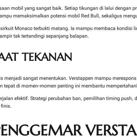
an mobil yang sangat baik. Setiap tikungan di lalui dengan pr
pu memaksimalkan potensi mobil Red Bull, sekaligus mengurang
 sirkuit Monaco terbukti matang. Ia mampu membaca kondisi lin
mpir tak tertandingi sepanjang balapan.
SAAT TEKANAN
tis menjadi sangat menentukan. Verstappen mampu merespons k
san tepat di momen-momen penting ini membantu mempertahank
erjalan efektif. Strategi perubahan ban, pemilihan timing push
finis.
 PENGGEMAR VERST