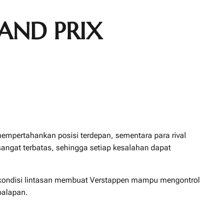
AND PRIX
empertahankan posisi terdepan, sementara para rival
angat terbatas, sehingga setiap kesalahan dapat
pasi kondisi lintasan membuat Verstappen mampu mengontrol
balapan.