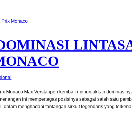
DOMINASI LINTASA
 MONACO
sional
Prix Monaco Max Verstappen kembali menunjukkan dominasinya
enangan ini mempertegas posisinya sebagai salah satu pembal
 dalam menghadapi tantangan sirkuit legendaris yang terkenal