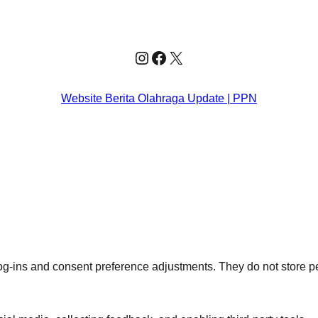
Instagram
Facebook
X
Website Berita Olahraga Update | PPN
log-ins and consent preference adjustments. They do not store p