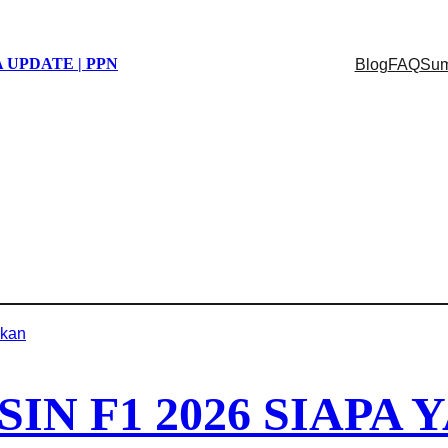
 UPDATE | PPN
Blog
FAQ
Sum
IN F1 2026 SIAPA 