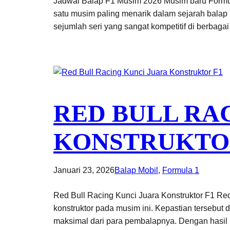
Jadwal Balap F1 Musim 2026 Musim baru Formula 
satu musim paling menarik dalam sejarah balap
sejumlah seri yang sangat kompetitif di berbaga
RED BULL RA
KONSTRUKTO
Januari 23, 2026
Balap Mobil
, 
Formula 1
Red Bull Racing Kunci Juara Konstruktor F1 Re
konstruktor pada musim ini. Kepastian tersebut d
maksimal dari para pembalapnya. Dengan hasi