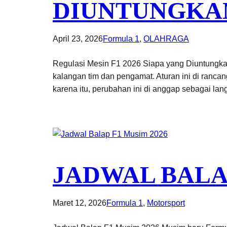
DIUNTUNGKA
April 23, 2026
Formula 1
, 
OLAHRAGA
Regulasi Mesin F1 2026 Siapa yang Diuntungkan
kalangan tim dan pengamat. Aturan ini di ranca
karena itu, perubahan ini di anggap sebagai la
JADWAL BALAP
Maret 12, 2026
Formula 1
, 
Motorsport