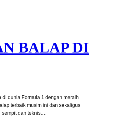
N BALAP DI
 di dunia Formula 1 dengan meraih
ap terbaik musim ini dan sekaligus
 sempit dan teknis.…