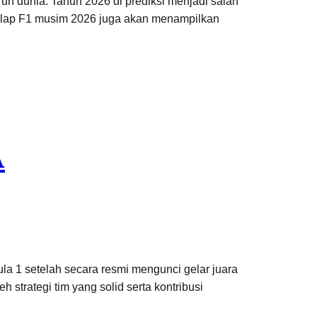
uh dunia. Tahun 2026 di prediksi menjadi salah
 balap F1 musim 2026 juga akan menampilkan
A
a 1 setelah secara resmi mengunci gelar juara
 strategi tim yang solid serta kontribusi