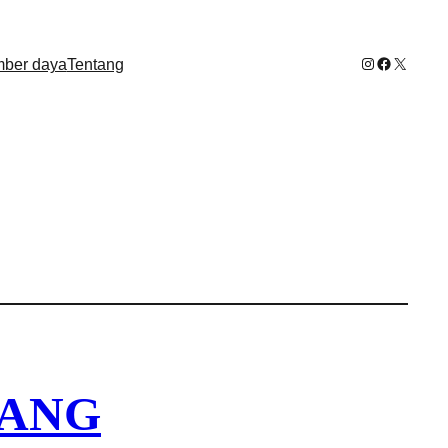
Instagram
Facebook
X
ber daya
Tentang
YANG