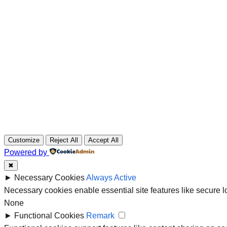
Customize
Reject All
Accept All
Powered by
✖
►
Necessary Cookies
Always Active
Necessary cookies enable essential site features like secure 
None
►
Functional Cookies
Remark