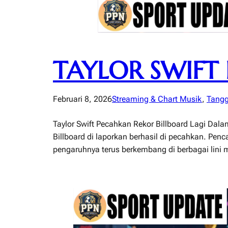
TAYLOR SWIFT
Februari 8, 2026
Streaming & Chart Musik
, 
Tangg
Taylor Swift Pecahkan Rekor Billboard Lagi Dala
Billboard di laporkan berhasil di pecahkan. Pe
pengaruhnya terus berkembang di berbagai lini 