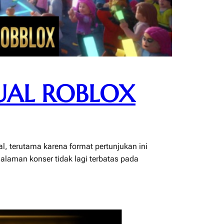
UAL ROBLOX
al, terutama karena format pertunjukan ini
alaman konser tidak lagi terbatas pada