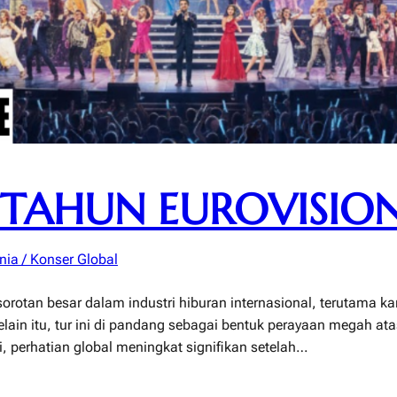
 TAHUN EUROVISIO
nia / Konser Global
orotan besar dalam industri hiburan internasional, terutama ka
ain itu, tur ini di pandang sebagai bentuk perayaan megah ata
i, perhatian global meningkat signifikan setelah…