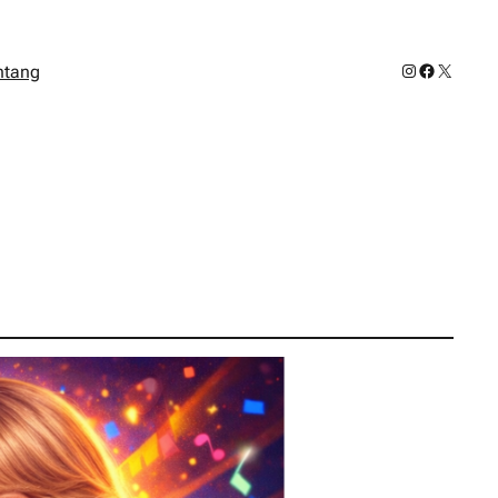
Instagram
Facebook
X
ntang