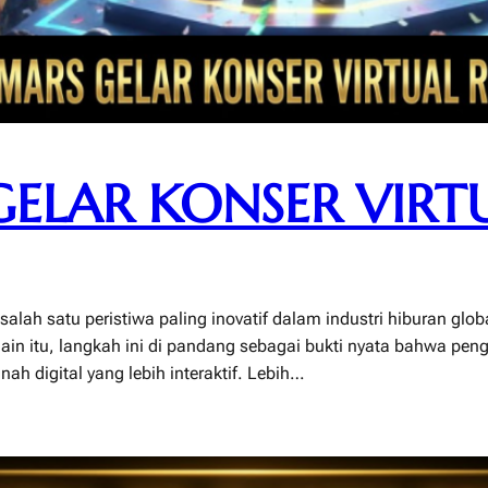
ELAR KONSER VIRT
alah satu peristiwa paling inovatif dalam industri hiburan glob
ain itu, langkah ini di pandang sebagai bukti nyata bahwa peng
ah digital yang lebih interaktif. Lebih…