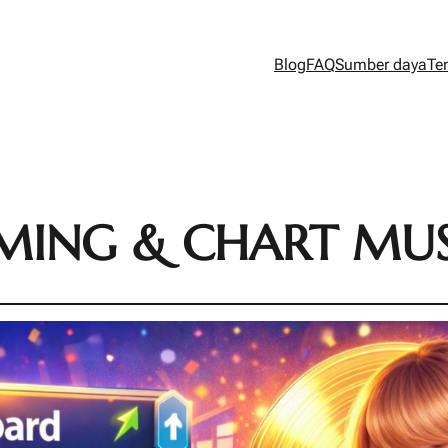
Blog
FAQ
Sumber daya
Te
MING & CHART MUS