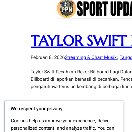
TAYLOR SWIFT
Februari 8, 2026
Streaming & Chart Musik
, 
Tangg
Taylor Swift Pecahkan Rekor Billboard Lagi Dala
Billboard di laporkan berhasil di pecahkan. Pe
pengaruhnya terus berkembang di berbagai lini 
We respect your privacy
Cookies help us improve your experience, deliver
personalized content, and analyze traffic. You can