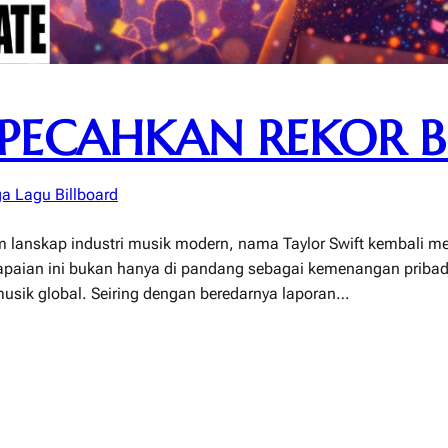
 PECAHKAN REKOR B
a Lagu Billboard
m lanskap industri musik modern, nama Taylor Swift kembali men
ncapaian ini bukan hanya di pandang sebagai kemenangan pribadi
musik global. Seiring dengan beredarnya laporan…