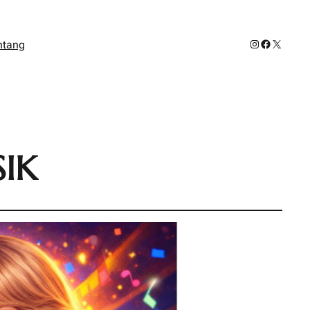
Instagram
Facebook
X
ntang
IK