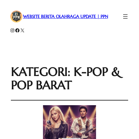
WEBSITE BERITA OLAHRAGA UPDATE | PPN
Instagram
Facebook
X
KATEGORI:
K-POP &
POP BARAT