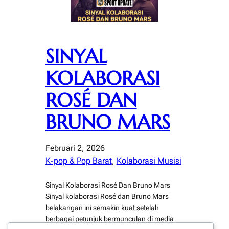
SINYAL
KOLABORASI
ROSÉ DAN
BRUNO MARS
Februari 2, 2026
K-pop & Pop Barat
, 
Kolaborasi Musisi
Sinyal Kolaborasi Rosé Dan Bruno Mars
Sinyal kolaborasi Rosé dan Bruno Mars
belakangan ini semakin kuat setelah
berbagai petunjuk bermunculan di media