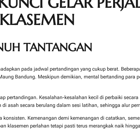
KUNCI GELAR PERJ
 KLASEMEN
ENUH TANTANGAN
hadapkan pada jadwal pertandingan yang cukup berat. Beberapa
Maung Bandung. Meskipun demikian, mental bertanding para pe
 setiap pertandingan. Kesalahan-kesalahan kecil di perbaiki sec
un di asah secara berulang dalam sesi latihan, sehingga alur pe
secara konsisten. Kemenangan demi kemenangan di catatkan, sem
pan klasemen perlahan tetapi pasti terus merangkak naik hingg