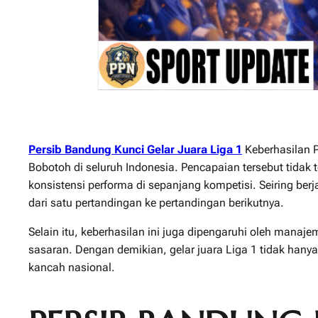
Persib Bandung Kunci Gelar Juara Liga 1
Keberhasilan P
Bobotoh di seluruh Indonesia. Pencapaian tersebut tidak 
konsistensi performa di sepanjang kompetisi. Seiring be
dari satu pertandingan ke pertandingan berikutnya.
Selain itu, keberhasilan ini juga dipengaruhi oleh manajem
sasaran. Dengan demikian, gelar juara Liga 1 tidak hanya
kancah nasional.