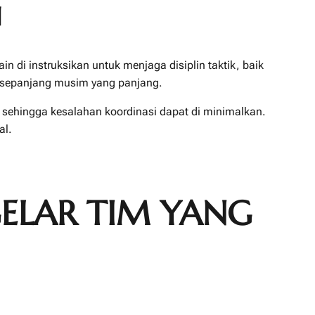
N
 di instruksikan untuk menjaga disiplin taktik, baik
a sepanjang musim yang panjang.
t, sehingga kesalahan koordinasi dapat di minimalkan.
al.
GELAR TIM YANG