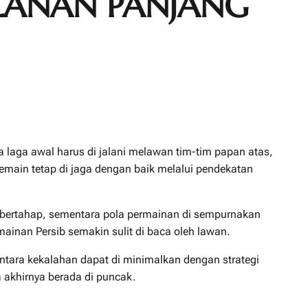
ALANAN PANJANG
 laga awal harus di jalani melawan tim-tim papan atas,
main tetap di jaga dengan baik melalui pendekatan
ara bertahap, sementara pola permainan di sempurnakan
rmainan Persib semakin sulit di baca oleh lawan.
entara kekalahan dapat di minimalkan dengan strategi
a akhirnya berada di puncak.