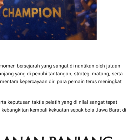
momen bersejarah yang sangat di nantikan oleh jutaan
anjang yang di penuhi tantangan, strategi matang, serta
sementara kepercayaan diri para pemain terus meningkat
ta keputusan taktis pelatih yang di nilai sangat tepat
ta kebangkitan kembali kekuatan sepak bola Jawa Barat di