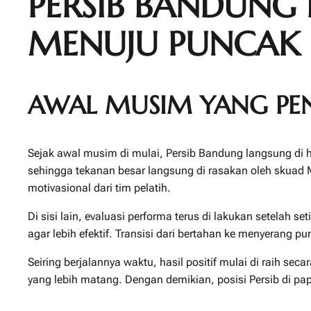
PERSIB BANDUNG 
MENUJU PUNCAK
AWAL MUSIM YANG P
Sejak awal musim di mulai, Persib Bandung langsung di 
sehingga tekanan besar langsung di rasakan oleh skuad 
motivasional dari tim pelatih.
Di sisi lain, evaluasi performa terus di lakukan setelah
agar lebih efektif. Transisi dari bertahan ke menyerang p
Seiring berjalannya waktu, hasil positif mulai di raih 
yang lebih matang. Dengan demikian, posisi Persib di pa