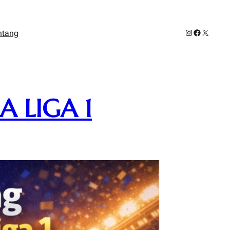
Instagram
Facebook
X
ntang
 LIGA 1