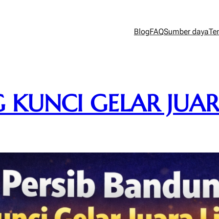
Blog
FAQ
Sumber daya
Te
 KUNCI GELAR JUARA