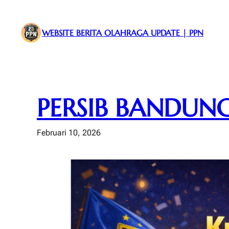
Lewati
ke
WEBSITE BERITA OLAHRAGA UPDATE | PPN
konten
PERSIB BANDUNG
Februari 10, 2026