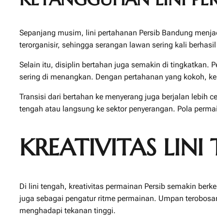
Sepanjang musim, lini pertahanan Persib Bandung menjadi 
terorganisir, sehingga serangan lawan sering kali berh
Selain itu, disiplin bertahan juga semakin di tingkatkan.
sering di menangkan. Dengan pertahanan yang kokoh, kep
Transisi dari bertahan ke menyerang juga berjalan lebih c
tengah atau langsung ke sektor penyerangan. Pola permai
KREATIVITAS LIN
Di lini tengah, kreativitas permainan Persib semakin ber
juga sebagai pengatur ritme permainan. Umpan terobosa
menghadapi tekanan tinggi.