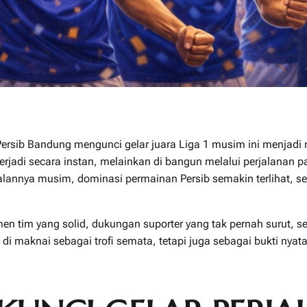
ersib Bandung mengunci gelar juara Liga 1 musim ini menjadi 
terjadi secara instan, melainkan di bangun melalui perjalanan p
rjalannya musim, dominasi permainan Persib semakin terlihat, 
en tim yang solid, dukungan suporter yang tak pernah surut, ser
 di maknai sebagai trofi semata, tetapi juga sebagai bukti nya