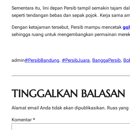
Sementara itu, lini depan Persib tampil semakin tajam da
seperti tendangan bebas dan sepak pojok. Kerja sama ant
Dengan ketajaman tersebut, Persib mampu mencetak
gol
sehingga ruang untuk mengembangkan permainan mereka
admin
#PersibBandung
, 
#PersibJuara
, 
BanggaPersib
, 
Bo
TINGGALKAN BALASAN
Alamat email Anda tidak akan dipublikasikan.
Ruas yang 
Komentar
*