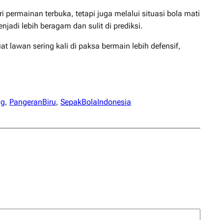
 permainan terbuka, tetapi juga melalui situasi bola mati
adi lebih beragam dan sulit di prediksi.
t lawan sering kali di paksa bermain lebih defensif,
ng
, 
PangeranBiru
, 
SepakBolaIndonesia