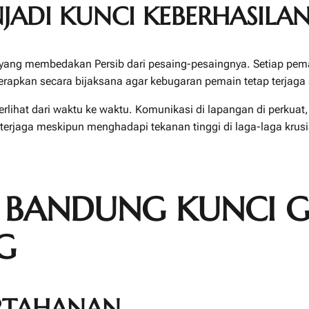
JADI KUNCI KEBERHASILA
 yang membedakan Persib dari pesaing-pesaingnya. Setiap pemain
erapkan secara bijaksana agar kebugaran pemain tetap terjag
terlihat dari waktu ke waktu. Komunikasi di lapangan di perkua
 terjaga meskipun menghadapi tekanan tinggi di laga-laga krusi
B BANDUNG KUNCI 
G
ERTAHANAN