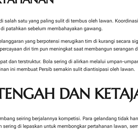
salah satu yang paling sulit di tembus oleh lawan. Koordinasi 
asil di patahkan sebelum membahayakan gawang.
 Pelanggaran yang berpotensi merugikan tim di kurangi secara sig
ercayaan diri tim pun meningkat saat membangun serangan dar
epat dan terstruktur. Bola sering di alirkan melalui umpan-umpa
nan ini membuat Persib semakin sulit diantisipasi oleh lawan.
I TENGAH DAN KET
kembang seiring berjalannya kompetisi. Para gelandang tidak h
n sering di lepaskan untuk membongkar pertahanan lawan, sem