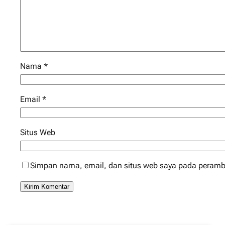
Nama
*
Email
*
Situs Web
Simpan nama, email, dan situs web saya pada peramba