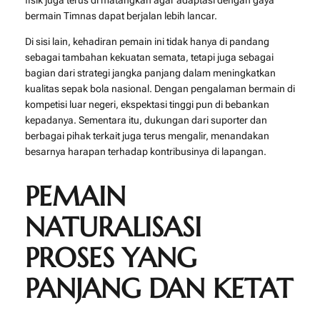
fisik juga terus di matangkan agar adaptasi dengan gaya
bermain Timnas dapat berjalan lebih lancar.
Di sisi lain, kehadiran pemain ini tidak hanya di pandang
sebagai tambahan kekuatan semata, tetapi juga sebagai
bagian dari strategi jangka panjang dalam meningkatkan
kualitas sepak bola nasional. Dengan pengalaman bermain di
kompetisi luar negeri, ekspektasi tinggi pun di bebankan
kepadanya. Sementara itu, dukungan dari suporter dan
berbagai pihak terkait juga terus mengalir, menandakan
besarnya harapan terhadap kontribusinya di lapangan.
PEMAIN
NATURALISASI
PROSES YANG
PANJANG DAN KETAT