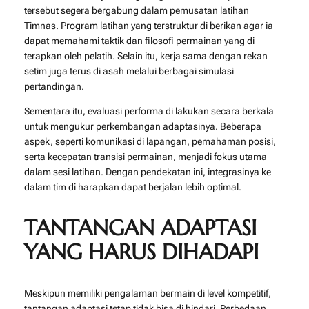
tersebut segera bergabung dalam pemusatan latihan
Timnas. Program latihan yang terstruktur di berikan agar ia
dapat memahami taktik dan filosofi permainan yang di
terapkan oleh pelatih. Selain itu, kerja sama dengan rekan
setim juga terus di asah melalui berbagai simulasi
pertandingan.
Sementara itu, evaluasi performa di lakukan secara berkala
untuk mengukur perkembangan adaptasinya. Beberapa
aspek, seperti komunikasi di lapangan, pemahaman posisi,
serta kecepatan transisi permainan, menjadi fokus utama
dalam sesi latihan. Dengan pendekatan ini, integrasinya ke
dalam tim di harapkan dapat berjalan lebih optimal.
TANTANGAN ADAPTASI
YANG HARUS DIHADAPI
Meskipun memiliki pengalaman bermain di level kompetitif,
tantangan adaptasi tetap tidak bisa di hindari. Perbedaan