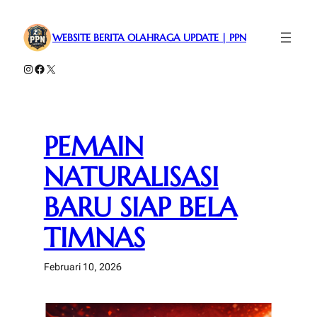
Lewati
ke
WEBSITE BERITA OLAHRAGA UPDATE | PPN
konten
Instagram
Facebook
X
PEMAIN
NATURALISASI
BARU SIAP BELA
TIMNAS
Februari 10, 2026