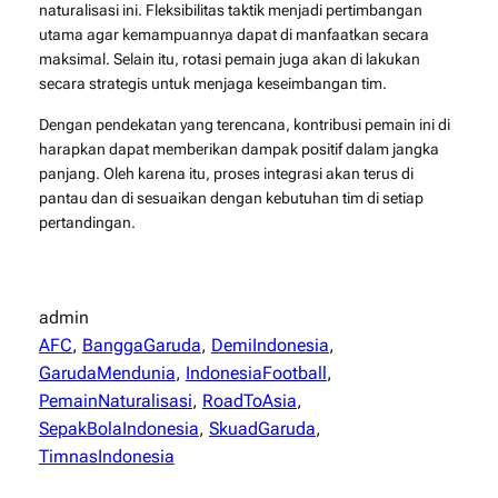
naturalisasi ini. Fleksibilitas taktik menjadi pertimbangan
utama agar kemampuannya dapat di manfaatkan secara
maksimal. Selain itu, rotasi pemain juga akan di lakukan
secara strategis untuk menjaga keseimbangan tim.
Dengan pendekatan yang terencana, kontribusi pemain ini di
harapkan dapat memberikan dampak positif dalam jangka
panjang. Oleh karena itu, proses integrasi akan terus di
pantau dan di sesuaikan dengan kebutuhan tim di setiap
pertandingan.
admin
AFC
, 
BanggaGaruda
, 
DemiIndonesia
, 
GarudaMendunia
, 
IndonesiaFootball
, 
PemainNaturalisasi
, 
RoadToAsia
, 
SepakBolaIndonesia
, 
SkuadGaruda
, 
TimnasIndonesia