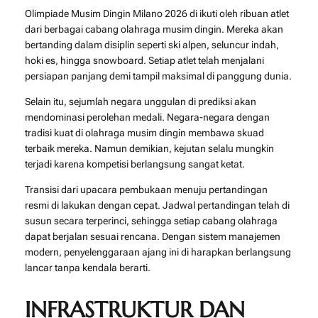
Olimpiade Musim Dingin Milano 2026 di ikuti oleh ribuan atlet
dari berbagai cabang olahraga musim dingin. Mereka akan
bertanding dalam disiplin seperti ski alpen, seluncur indah,
hoki es, hingga snowboard. Setiap atlet telah menjalani
persiapan panjang demi tampil maksimal di panggung dunia.
Selain itu, sejumlah negara unggulan di prediksi akan
mendominasi perolehan medali. Negara-negara dengan
tradisi kuat di olahraga musim dingin membawa skuad
terbaik mereka. Namun demikian, kejutan selalu mungkin
terjadi karena kompetisi berlangsung sangat ketat.
Transisi dari upacara pembukaan menuju pertandingan
resmi di lakukan dengan cepat. Jadwal pertandingan telah di
susun secara terperinci, sehingga setiap cabang olahraga
dapat berjalan sesuai rencana. Dengan sistem manajemen
modern, penyelenggaraan ajang ini di harapkan berlangsung
lancar tanpa kendala berarti.
INFRASTRUKTUR DAN