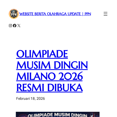
Lewati
ke
WEBSITE BERITA OLAHRAGA UPDATE | PPN
konten
Instagram
Facebook
X
OLIMPIADE
MUSIM DINGIN
MILANO 2026
RESMI DIBUKA
Februari 18, 2026