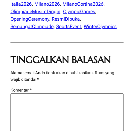
Italia2026
, 
Milano2026
, 
MilanoCortina2026
, 
OlimpiadeMusimDingin
, 
OlympicGames
, 
OpeningCeremony
, 
ResmiDibuka
, 
SemangatOlimpiade
, 
SportsEvent
, 
WinterOlympics
TINGGALKAN BALASAN
Alamat email Anda tidak akan dipublikasikan.
Ruas yang
wajib ditandai
*
Komentar
*