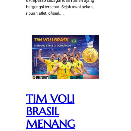
d’Ampezzo sebagai tuan rumah ajang
bergengsi tersebut. Sejak awal pekan,
ribuan atlet, ofisial,…
TIM VOLI
BRASIL
MENANG