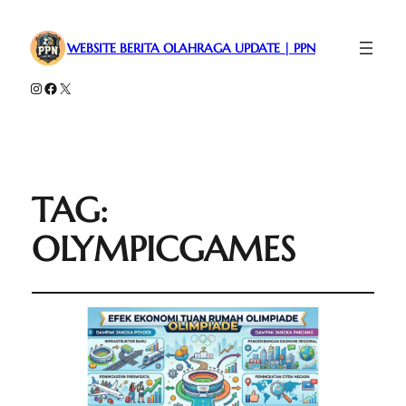
WEBSITE BERITA OLAHRAGA UPDATE | PPN
Instagram
Facebook
X
TAG:
OLYMPICGAMES