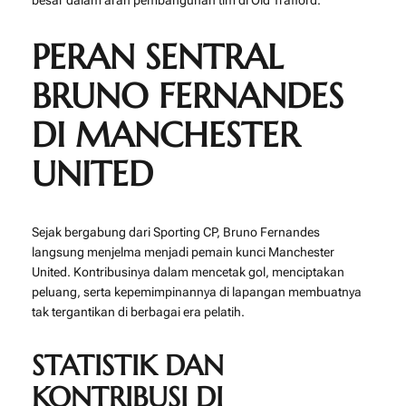
besar dalam arah pembangunan tim di Old Trafford.
PERAN SENTRAL
BRUNO FERNANDES
DI MANCHESTER
UNITED
Sejak bergabung dari Sporting CP, Bruno Fernandes
langsung menjelma menjadi pemain kunci Manchester
United. Kontribusinya dalam mencetak gol, menciptakan
peluang, serta kepemimpinannya di lapangan membuatnya
tak tergantikan di berbagai era pelatih.
STATISTIK DAN
KONTRIBUSI DI