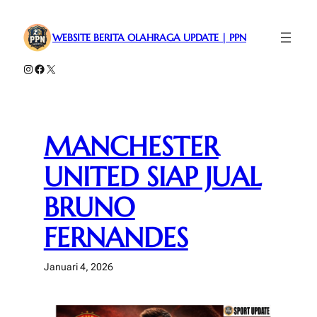
Lewati
ke
WEBSITE BERITA OLAHRAGA UPDATE | PPN
konten
Instagram
Facebook
X
MANCHESTER
UNITED SIAP JUAL
BRUNO
FERNANDES
Januari 4, 2026