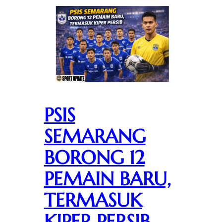
PSIS
SEMARANG
BORONG 12
PEMAIN BARU,
TERMASUK
KIPER PERSIB