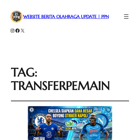
WEBSITE BERITA OLAHRAGA UPDATE | PPN
Instagram
Facebook
X
TAG:
TRANSFERPEMAIN