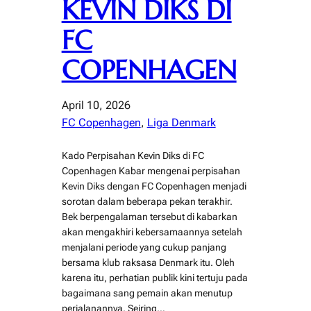
KEVIN DIKS DI
FC
COPENHAGEN
April 10, 2026
FC Copenhagen
, 
Liga Denmark
Kado Perpisahan Kevin Diks di FC
Copenhagen Kabar mengenai perpisahan
Kevin Diks dengan FC Copenhagen menjadi
sorotan dalam beberapa pekan terakhir.
Bek berpengalaman tersebut di kabarkan
akan mengakhiri kebersamaannya setelah
menjalani periode yang cukup panjang
bersama klub raksasa Denmark itu. Oleh
karena itu, perhatian publik kini tertuju pada
bagaimana sang pemain akan menutup
perjalanannya. Seiring…