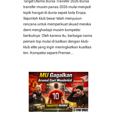
Target Utama Bursa Transfer 2026 Bursa
transfer musim panas 2026 mulai menjadi
topik hangat di dunia sepak bola Eropa.
Sejumlah klub besar telah menyusun
rencana untuk memperkuat skuad mereka
demi menghadapi musim kompetisi
berikutnya. Oleh karena itu, berbagai nama
pemain top mulai di kaitkan dengan klub-
klub elite yang ingin meningkatkan kualitas
tim. Kompetisi seperti Premier…