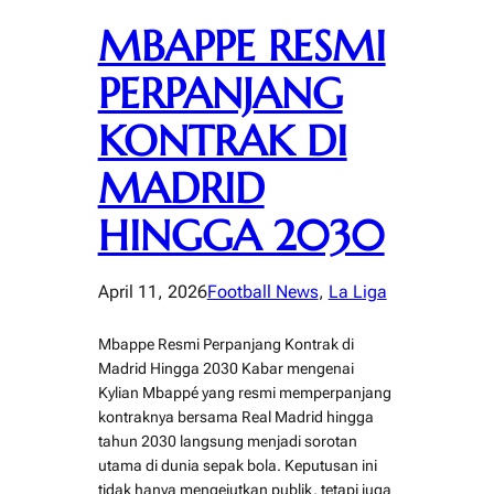
MBAPPE RESMI
PERPANJANG
KONTRAK DI
MADRID
HINGGA 2030
April 11, 2026
Football News
, 
La Liga
Mbappe Resmi Perpanjang Kontrak di
Madrid Hingga 2030 Kabar mengenai
Kylian Mbappé yang resmi memperpanjang
kontraknya bersama Real Madrid hingga
tahun 2030 langsung menjadi sorotan
utama di dunia sepak bola. Keputusan ini
tidak hanya mengejutkan publik, tetapi juga