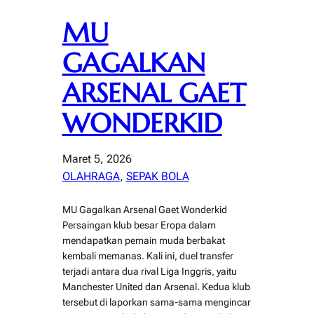
MU
GAGALKAN
ARSENAL GAET
WONDERKID
Maret 5, 2026
OLAHRAGA
, 
SEPAK BOLA
MU Gagalkan Arsenal Gaet Wonderkid
Persaingan klub besar Eropa dalam
mendapatkan pemain muda berbakat
kembali memanas. Kali ini, duel transfer
terjadi antara dua rival Liga Inggris, yaitu
Manchester United dan Arsenal. Kedua klub
tersebut di laporkan sama-sama mengincar