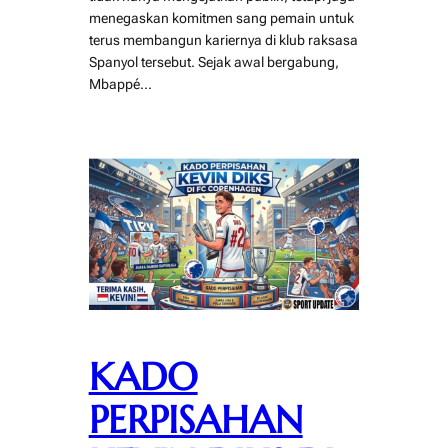
menegaskan komitmen sang pemain untuk
terus membangun kariernya di klub raksasa
Spanyol tersebut. Sejak awal bergabung,
Mbappé…
KADO
PERPISAHAN