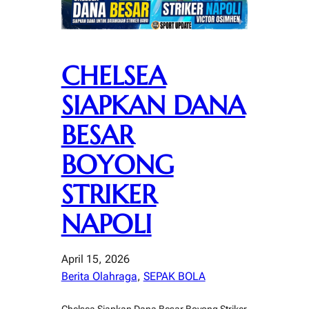
CHELSEA
SIAPKAN DANA
BESAR
BOYONG
STRIKER
NAPOLI
April 15, 2026
Berita Olahraga
, 
SEPAK BOLA
Chelsea Siapkan Dana Besar Boyong Striker