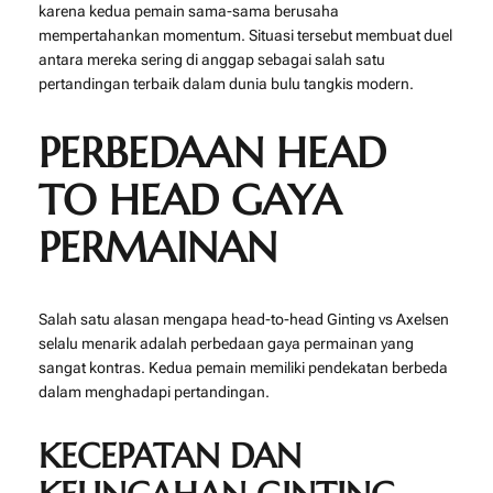
karena kedua pemain sama-sama berusaha
mempertahankan momentum. Situasi tersebut membuat duel
antara mereka sering di anggap sebagai salah satu
pertandingan terbaik dalam dunia bulu tangkis modern.
PERBEDAAN HEAD
TO HEAD GAYA
PERMAINAN
Salah satu alasan mengapa head-to-head Ginting vs Axelsen
selalu menarik adalah perbedaan gaya permainan yang
sangat kontras. Kedua pemain memiliki pendekatan berbeda
dalam menghadapi pertandingan.
KECEPATAN DAN