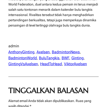
World Federation
, duel antara kedua pemain ini terus menjadi
salah satu tontonan menarik dalam kalender bulu tangkis
internasional. Rivalitas tersebut tidak hanya menghadirkan
pertandingan berkualitas, tetapi juga memperkaya dinamika
persaingan di level tertinggi olahraga bulu tangkis dunia.
admin
AnthonyGinting
, 
Axelsen
, 
BadmintonNews
, 
BadmintonWorld
, 
BuluTangkis
, 
BWF
, 
Ginting
, 
GintingVsAxelsen
, 
HeadToHead
, 
ViktorAxelsen
TINGGALKAN BALASAN
Alamat email Anda tidak akan dipublikasikan.
Ruas yang
wajib ditandai
*