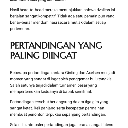
Hasil head-to-head mereka menunjukkan bahwa rivalitas ini
berjalan sangat kompetitif. Tidak ada satu pemain pun yang
benar-benar mendominasi secara mutlak dalam setiap
pertemuan.
PERTANDINGAN YANG
PALING DIINGAT
Beberapa pertandingan antara Ginting dan Axelsen menjadi
momen yang sangat di ingat oleh penggemar bulu tangkis.
Salah satunya terjadi dalam turnamen besar yang
mempertemukan keduanya di babak semifinal.
Pertandingan tersebut berlangsung dalam tiga gim yang
sangat ketat. Reli panjang serta kecepatan permainan
membuat penonton terpukau sepanjang pertandingan.
Selain itu, atmosfer pertandingan juga terasa sangat intens