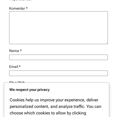
Komentar
*
Nama
*
Email
*
Situs Web
We respect your privacy
Simpan nama, email, dan situs web saya pada peramban
Cookies help us improve your experience, deliver
ini untuk komentar saya berikutnya.
personalized content, and analyze traffic. You can
choose which cookies to allow by clicking