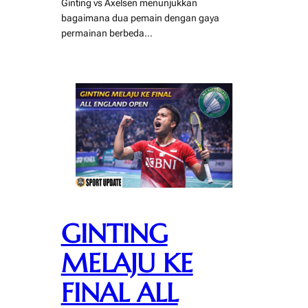
Ginting vs Axelsen menunjukkan
bagaimana dua pemain dengan gaya
permainan berbeda…
GINTING
MELAJU KE
FINAL ALL