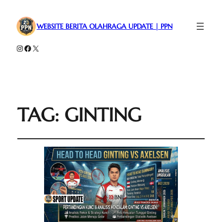
WEBSITE BERITA OLAHRAGA UPDATE | PPN
Instagram
Facebook
X
TAG:
GINTING