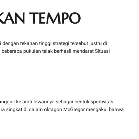
KAN TEMPO
ngan tekanan tinggi strategi tersebut justru di
 beberapa pukulan telak berhasil mendarat Situasi
ngguk ke arah lawannya sebagai bentuk sportivitas.
cara singkat di dalam oktagon McGregor mengakui bahwa