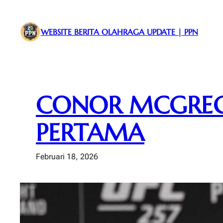
Lewati
ke
WEBSITE BERITA OLAHRAGA UPDATE | PPN
konten
CONOR MCGREG
PERTAMA
Februari 18, 2026