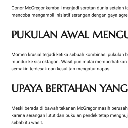
Conor McGregor kembali menjadi sorotan dunia setelah ia
mencoba mengambil inisiatif serangan dengan gaya agr
PUKULAN AWAL MENGU
Momen krusial terjadi ketika sebuah kombinasi pukulan 
mundur ke sisi oktagon. Wasit pun mulai memperhatikan
semakin terdesak dan kesulitan mengatur napas.
UPAYA BERTAHAN YANG
Meski berada di bawah tekanan McGregor masih berusaha 
karena serangan lutut dan pukulan pendek tetap menghuja
sebab itu wasit.