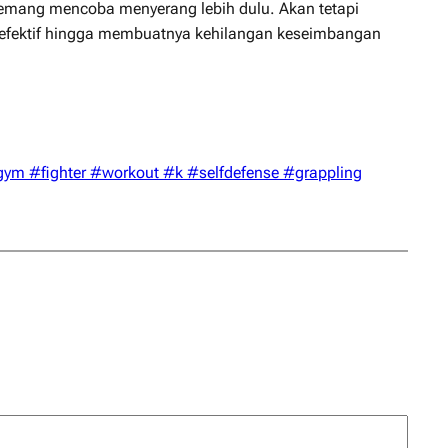
memang mencoba menyerang lebih dulu. Akan tetapi
fektif hingga membuatnya kehilangan keseimbangan
#gym #fighter #workout #k #selfdefense #grappling