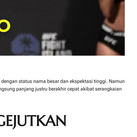
g dengan status nama besar dan ekspektasi tinggi. Namun
ngsung panjang justru berakhir cepat akibat serangkaian
EJUTKAN