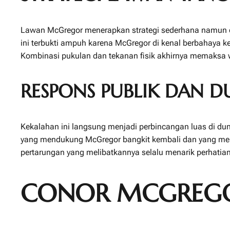
Lawan McGregor menerapkan strategi sederhana namun ef
ini terbukti ampuh karena McGregor di kenal berbahaya ke
Kombinasi pukulan dan tekanan fisik akhirnya memaksa w
RESPONS PUBLIK DAN 
Kekalahan ini langsung menjadi perbincangan luas di du
yang mendukung McGregor bangkit kembali dan yang menil
pertarungan yang melibatkannya selalu menarik perhatian g
CONOR MCGREGOR