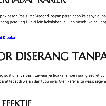
k besar. Posisi McGregor di papan persaingan kelasnya di pa
ng petarung.Di sisi lain kekalahan ini juga membuka peluang e
i Dibuka
 DISERANG TANPA
sulit di antisipasi. Lawannya tidak memberi ruang sedikit pu
rat tepat di wajah dan tubuhnya. Oleh karena itu wasit sege
EFEKTIF