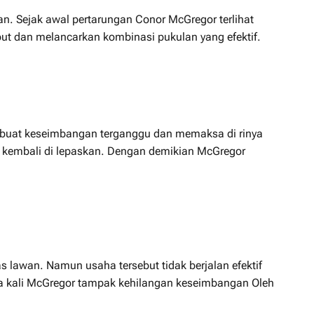
an. Sejak awal pertarungan Conor McGregor terlihat
t dan melancarkan kombinasi pukulan yang efektif.
embuat keseimbangan terganggu dan memaksa di rinya
n kembali di lepaskan. Dengan demikian McGregor
 lawan. Namun usaha tersebut tidak berjalan efektif
apa kali McGregor tampak kehilangan keseimbangan Oleh