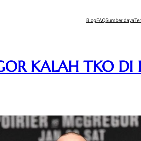
Blog
FAQ
Sumber daya
Te
OR KALAH TKO DI