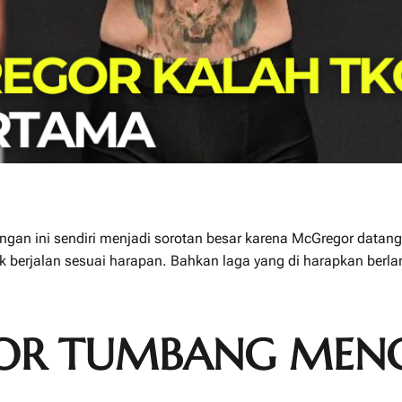
ngan ini sendiri menjadi sorotan besar karena McGregor datan
k berjalan sesuai harapan. Bahkan laga yang di harapkan berla
OR TUMBANG MENG