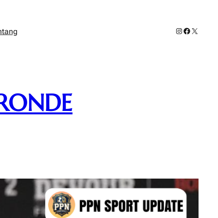
Instagram
Facebook
X
ntang
 RONDE