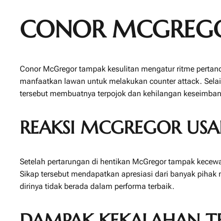
CONOR MCGREGO
Conor McGregor tampak kesulitan mengatur ritme pertandi
manfaatkan lawan untuk melakukan counter attack. Selain
tersebut membuatnya terpojok dan kehilangan keseimba
REAKSI MCGREGOR USA
Setelah pertarungan di hentikan McGregor tampak kecewa
Sikap tersebut mendapatkan apresiasi dari banyak piha
dirinya tidak berada dalam performa terbaik.
DAMPAK KEKALAHAN TE