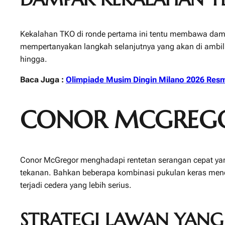
Kekalahan TKO di ronde pertama ini tentu membawa dampa
mempertanyakan langkah selanjutnya yang akan di ambil sa
hingga.
Baca Juga :
Olimpiade Musim Dingin Milano 2026 Resm
CONOR MCGREGOR
Conor McGregor menghadapi rentetan serangan cepat yang 
tekanan. Bahkan beberapa kombinasi pukulan keras menda
terjadi cedera yang lebih serius.
STRATEGI LAWAN YANG 