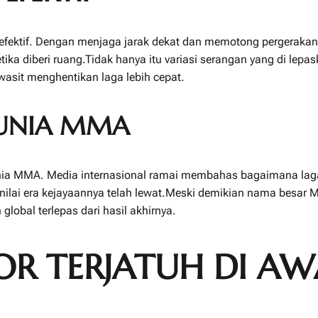
ektif. Dengan menjaga jarak dekat dan memotong pergerakan 
tika diberi ruang.Tidak hanya itu variasi serangan yang di le
asit menghentikan laga lebih cepat.
DUNIA MMA
nia MMA. Media internasional ramai membahas bagaimana laga 
ai era kejayaannya telah lewat.Meski demikian nama besar McGr
lobal terlepas dari hasil akhirnya.
 TERJATUH DI AW