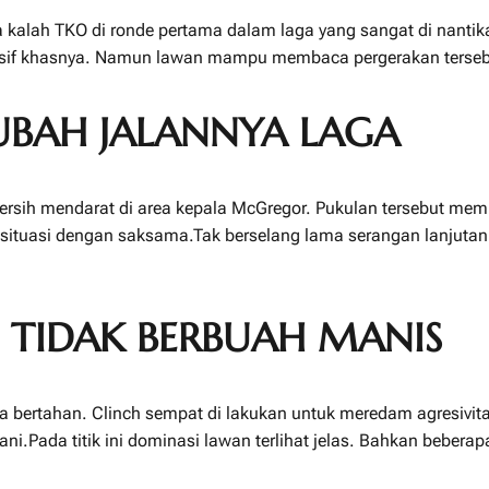
 kalah TKO di ronde pertama dalam laga yang sangat di nantik
esif khasnya. Namun lawan mampu membaca pergerakan tersebu
BAH JALANNYA LAGA
bersih mendarat di area kepala McGregor. Pukulan tersebut m
 situasi dengan saksama.Tak berselang lama serangan lanjuta
 TIDAK BERBUAH MANIS
bertahan. Clinch sempat di lakukan untuk meredam agresivitas
ni.Pada titik ini dominasi lawan terlihat jelas. Bahkan beber