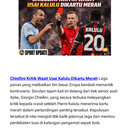
Chiellini Kritik Wasit Usai Kalulu Dikartu Merah
Laga
panas yang melibatkan tim besar Eropa kembali memantik
kontroversi. Sorotan tajam kali ini datang dari bek senior asal
Italia,
Gio
rgio
Chiellini
, yang secara terbuka melayangkan
kritik kepada wasit setelah
Pier
re
Kalulu
menerima kartu
merah dalam pertandingan penting tersebut. Keputusan
tersebut di nilai menjadi titik balik jalannya laga dan memicu
perdebatan luas di kalangan pengamat sepak bola.