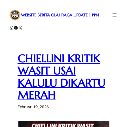
Lewati
ke
WEBSITE BERITA OLAHRAGA UPDATE | PPN
konten
Instagram
Facebook
X
CHIELLINI KRITIK
WASIT USAI
KALULU DIKARTU
MERAH
Februari 19, 2026