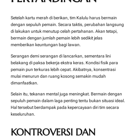
Setelah kartu merah di berikan, tim Kalulu harus bermain
dengan sepuluh pemain. Secara taktis, perubahan langsung
di lakukan untuk menutup celah pertahanan. Akan tetapi,
bermain dengan jumlah pemain lebih sedikit jelas
memberikan keuntungan bagi lawan.
Serangan demi serangan di lancarkan, sementara lini
belakang di paksa bekerja ekstra keras. Kondisi fisik para
pemain pun terkuras lebih cepat. Akibatnya, konsentrasi
mulai menurun dan ruang kosong semakin mudah
dimanfaatkan.
Selain itu, tekanan mental juga meningkat. Bermain dengan
sepuluh pemain dalam laga penting tentu bukan situasi ideal.
Hal tersebut berdampak pada kepercayaan diri tim secara
keseluruhan.
KONTROVERSI DAN