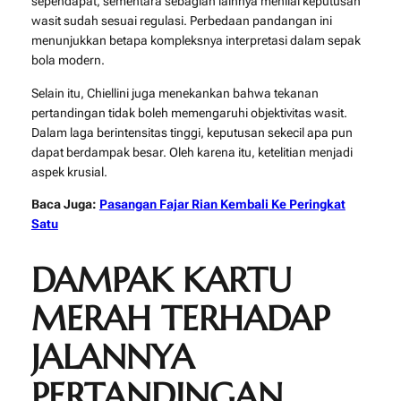
sependapat, sementara sebagian lainnya menilai keputusan
wasit sudah sesuai regulasi. Perbedaan pandangan ini
menunjukkan betapa kompleksnya interpretasi dalam sepak
bola modern.
Selain itu, Chiellini juga menekankan bahwa tekanan
pertandingan tidak boleh memengaruhi objektivitas wasit.
Dalam laga berintensitas tinggi, keputusan sekecil apa pun
dapat berdampak besar. Oleh karena itu, ketelitian menjadi
aspek krusial.
Baca Juga:
Pasangan Fajar Rian Kembali Ke Peringkat
Satu
DAMPAK KARTU
MERAH TERHADAP
JALANNYA
PERTANDINGAN