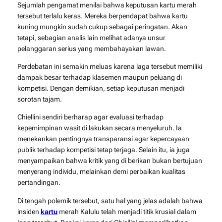
Sejumlah pengamat menilai bahwa keputusan kartu merah
tersebut terlalu keras. Mereka berpendapat bahwa kartu
kuning mungkin sudah cukup sebagai peringatan. Akan
tetapi, sebagian analis lain melihat adanya unsur
pelanggaran serius yang membahayakan lawan.
Perdebatan ini semakin meluas karena laga tersebut memiliki
dampak besar terhadap klasemen maupun peluang di
kompetisi. Dengan demikian, setiap keputusan menjadi
sorotan tajam.
Chiellini sendiri berharap agar evaluasi terhadap
kepemimpinan wasit di lakukan secara menyeluruh. Ia
menekankan pentingnya transparansi agar kepercayaan
publik terhadap kompetisi tetap terjaga. Selain itu, ia juga
menyampaikan bahwa kritik yang di berikan bukan bertujuan
menyerang individu, melainkan demi perbaikan kualitas
pertandingan.
Di tengah polemik tersebut, satu hal yang jelas adalah bahwa
insiden
kartu
merah Kalulu telah menjadi titik krusial dalam