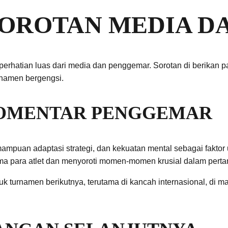
SOROTAN MEDIA D
hatian luas dari media dan penggemar. Sorotan di berikan pad
rnamen bergengsi.
 KOMENTAR PENGGEMAR
mampuan adaptasi strategi, dan kekuatan mental sebagai faktor
a para atlet dan menyoroti momen-momen krusial dalam perta
ntuk turnamen berikutnya, terutama di kancah internasional, d