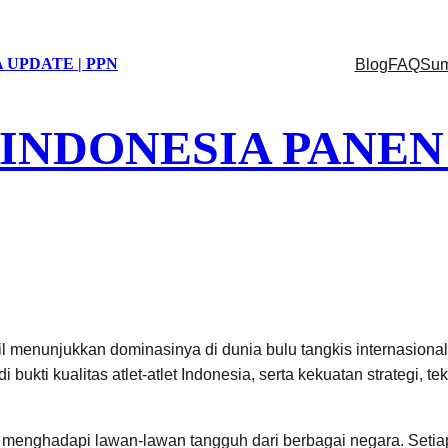
 UPDATE | PPN
Blog
FAQ
Sum
 INDONESIA PANEN
l menunjukkan dominasinya di dunia bulu tangkis internasional
bukti kualitas atlet-atlet Indonesia, serta kekuatan strategi, 
l, menghadapi lawan-lawan tangguh dari berbagai negara. Setiap