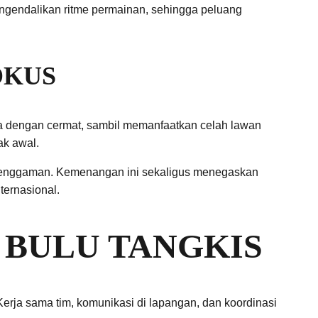
 mengendalikan ritme permainan, sehingga peluang
OKUS
lola dengan cermat, sambil memanfaatkan celah lawan
ak awal.
enggaman. Kemenangan ini sekaligus menegaskan
ernasional.
 BULU TANGKIS
Kerja sama tim, komunikasi di lapangan, dan koordinasi