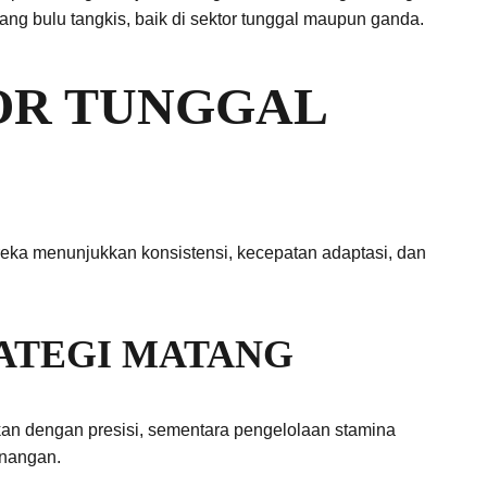
ng bulu tangkis, baik di sektor tunggal maupun ganda.
TOR TUNGGAL
ereka menunjukkan konsistensi, kecepatan adaptasi, dan
ATEGI MATANG
kan dengan presisi, sementara pengelolaan stamina
enangan.