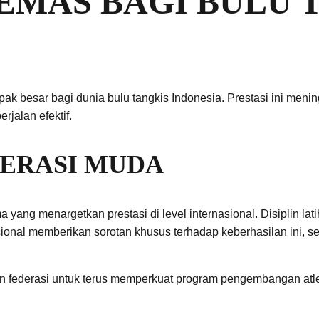
EMAS BAGI BULU 
besar bagi dunia bulu tangkis Indonesia. Prestasi ini mening
jalan efektif.
NERASI MUDA
a yang menargetkan prestasi di level internasional. Disiplin lat
asional memberikan sorotan khusus terhadap keberhasilan ini, 
 dan federasi untuk terus memperkuat program pengembangan atl