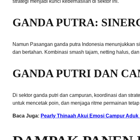
strategi menjadi kunci keberhasilan di sektor ini.
GANDA PUTRA: SINER
Namun Pasangan ganda putra Indonesia menunjukkan sine
dan bertahan. Kombinasi smash tajam, netting halus, d
GANDA PUTRI DAN C
Di sektor ganda putri dan campuran, koordinasi dan str
untuk mencetak poin, dan menjaga ritme permainan tetap 
Baca Juga:
Pearly Thinaah Akui Emosi Campur Aduk 