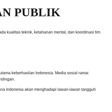
AN PUBLIK
a kualitas teknik, ketahanan mental, dan koordinasi tim
 utama keberhasilan Indonesia. Media sosial ramai
ndingan.
i mana Indonesia akan menghadapi lawan-lawan tangguh