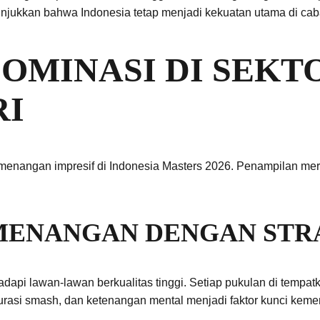
unjukkan bahwa Indonesia tetap menjadi kekuatan utama di caba
DOMINASI DI SEK
RI
 kemenangan impresif di Indonesia Masters 2026. Penampilan m
MENANGAN DENGAN STR
dapi lawan-lawan berkualitas tinggi. Setiap pukulan di tempat
kurasi smash, dan ketenangan mental menjadi faktor kunci kem