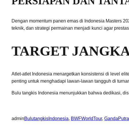
PERSIAPAN DAN TAN
Dengan momentum panen emas di Indonesia Masters 2026, 
teknik, dan strategi permainan menjadi kunci agar presta
TARGET JANGKA
Atlet-atlet Indonesia menargetkan konsistensi di level el
penting untuk menghadapi lawan-lawan tangguh di turnam
Bulu tangkis Indonesia menunjukkan bahwa dedikasi, di
admin
BulutangkisIndonesia
, 
BWFWorldTour
, 
GandaPutra