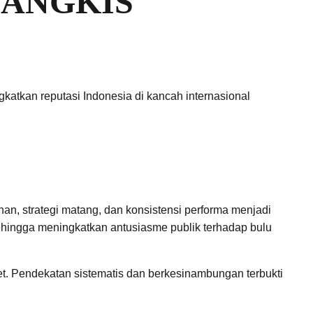
TANGKIS
katkan reputasi Indonesia di kancah internasional
ihan, strategi matang, dan konsistensi performa menjadi
sehingga meningkatkan antusiasme publik terhadap bulu
et. Pendekatan sistematis dan berkesinambungan terbukti