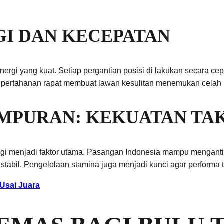
GI DAN KECEPATAN
rgi yang kuat. Setiap pergantian posisi di lakukan secara c
an pertahanan rapat membuat lawan kesulitan menemukan cela
AMPURAN: KEKUATAN TA
ategi menjadi faktor utama. Pasangan Indonesia mampu mengan
stabil. Pengelolaan stamina juga menjadi kunci agar performa 
Usai Juara