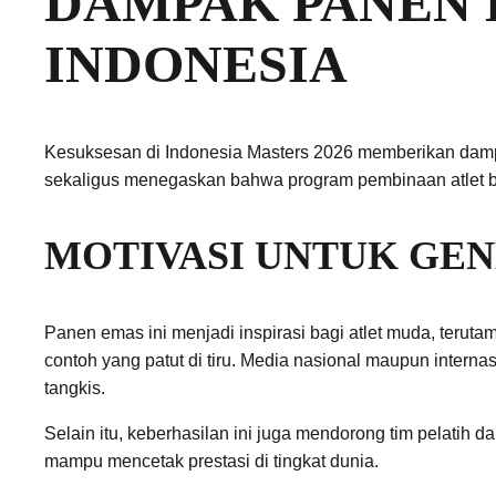
DAMPAK PANEN 
INDONESIA
Kesuksesan di Indonesia Masters 2026 memberikan dampak 
sekaligus menegaskan bahwa program pembinaan atlet ber
MOTIVASI UNTUK GE
Panen emas ini menjadi inspirasi bagi atlet muda, terutam
contoh yang patut di tiru. Media nasional maupun intern
tangkis.
Selain itu, keberhasilan ini juga mendorong tim pelatih
mampu mencetak prestasi di tingkat dunia.