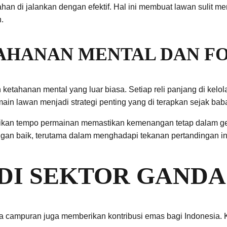
rtahan di jalankan dengan efektif. Hal ini membuat lawan sulit
.
TAHANAN MENTAL DAN F
n ketahanan mental yang luar biasa. Setiap reli panjang di ke
main lawan menjadi strategi penting yang di terapkan sejak bab
an tempo permainan memastikan kemenangan tetap dalam g
an baik, terutama dalam menghadapi tekanan pertandingan int
DI SEKTOR GANDA
nda campuran juga memberikan kontribusi emas bagi Indonesia. 