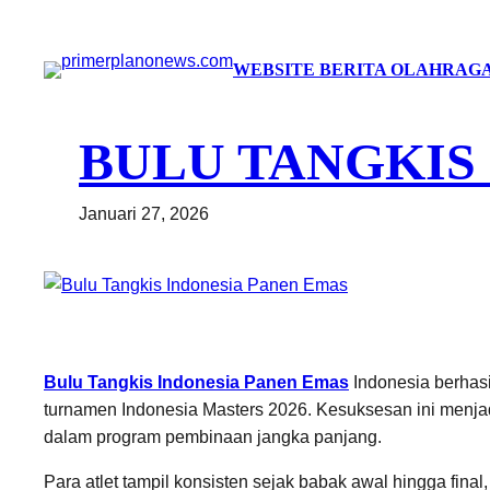
Lewati
ke
WEBSITE BERITA OLAHRAGA
konten
BULU TANGKIS
Januari 27, 2026
Bulu Tangkis Indonesia Panen Emas
Indonesia berhasi
turnamen Indonesia Masters 2026. Kesuksesan ini menjadi 
dalam program pembinaan jangka panjang.
Para atlet tampil konsisten sejak babak awal hingga fina