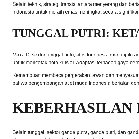
Selain teknik, strategi transisi antara menyerang dan be
Indonesia untuk meraih emas meningkat secara signifikan
TUNGGAL PUTRI: KE
Maka Di sektor tunggal putri, atlet Indonesia menunjukka
untuk mencetak poin krusial. Adaptasi terhadap gaya ber
Kemampuan membaca pergerakan lawan dan menyesuaik
bahwa pengembangan atlet muda Indonesia berjalan deng
KEBERHASILAN 
Selain tunggal, sektor ganda putra, ganda putri, dan ga