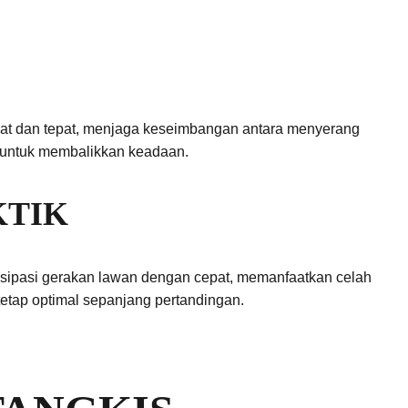
epat dan tepat, menjaga keseimbangan antara menyerang
h untuk membalikkan keadaan.
KTIK
tisipasi gerakan lawan dengan cepat, memanfaatkan celah
tetap optimal sepanjang pertandingan.