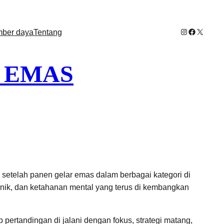
Instagram
Facebook
X
ber daya
Tentang
 EMAS
 setelah panen gelar emas dalam berbagai kategori di
teknik, dan ketahanan mental yang terus di kembangkan
 pertandingan di jalani dengan fokus, strategi matang,