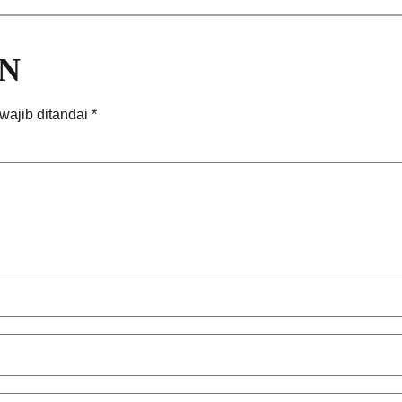
N
wajib ditandai
*