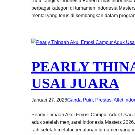
Bulu Tangkis Indonesia Panen Emas Indonesia b
berbagai kategori di turnamen Indonesia Masters 
mental yang terus di kembangkan dalam program
PEARLY THIN
USAI JUARA
Januari 27, 2026
Ganda Putri
, 
Prestasi Atlet Ind
Pearly Thinaah Akui Emosi Campur Aduk Usai J
aduk setelah menjuarai Indonesia Masters 2026
raih setelah melalui perjalanan turnamen yan