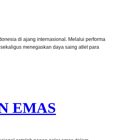
nesia di ajang internasional. Melalui performa
 sekaligus menegaskan daya saing atlet para
EN EMAS