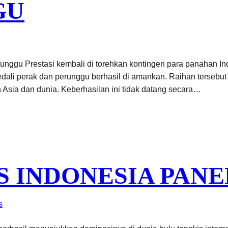
GU
gu Prestasi kembali di torehkan kontingen para panahan Indo
dali perak dan perunggu berhasil di amankan. Raihan tersebut
 Asia dan dunia. Keberhasilan ini tidak datang secara…
S INDONESIA PAN
s