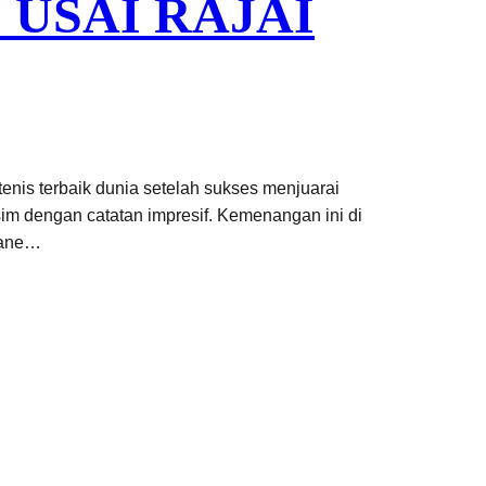
 USAI RAJAI
nis terbaik dunia setelah sukses menjuarai
sim dengan catatan impresif. Kemenangan ini di
sbane…