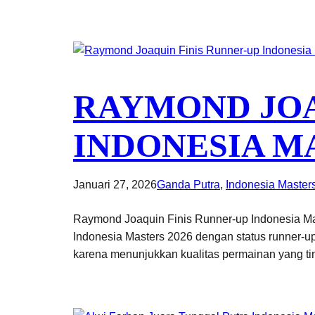
RAYMOND JOA
INDONESIA M
Januari 27, 2026
Ganda Putra
, 
Indonesia Master
Raymond Joaquin Finis Runner-up Indonesia Ma
Indonesia Masters 2026 dengan status runner-up
karena menunjukkan kualitas permainan yang tin