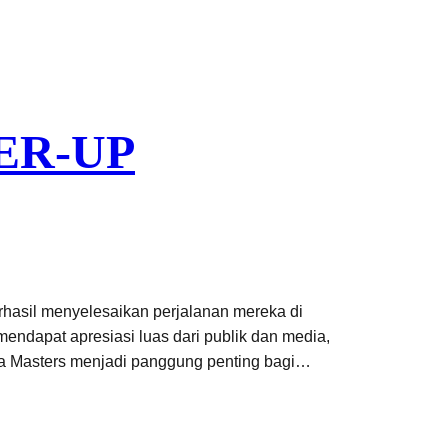
ER-UP
hasil menyelesaikan perjalanan mereka di
endapat apresiasi luas dari publik dan media,
esia Masters menjadi panggung penting bagi…