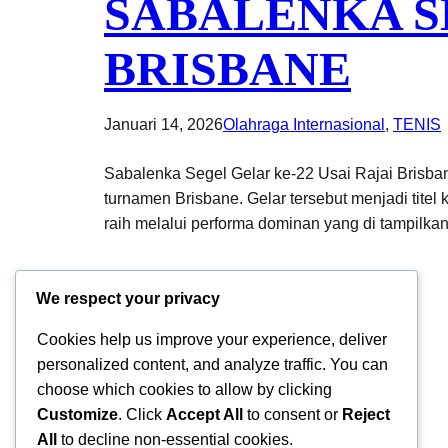
SABALENKA SE
BRISBANE
Januari 14, 2026
Olahraga Internasional
, 
TENIS
Sabalenka Segel Gelar ke-22 Usai Rajai Brisban
turnamen Brisbane. Gelar tersebut menjadi tite
raih melalui performa dominan yang di tampilka
We respect your privacy
Cookies help us improve your experience, deliver
personalized content, and analyze traffic. You can
choose which cookies to allow by clicking
Customize
. Click
Accept All
to consent or
Reject
All
to decline non-essential cookies.