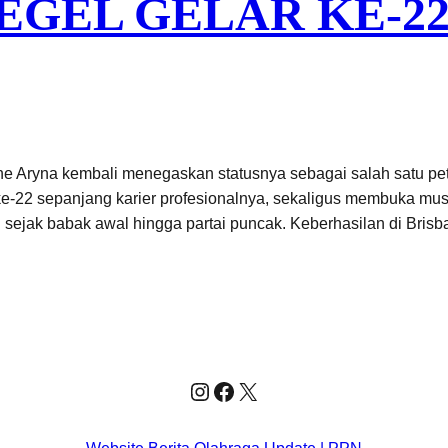
GEL GELAR KE-22
e Aryna kembali menegaskan statusnya sebagai salah satu pete
l ke-22 sepanjang karier profesionalnya, sekaligus membuka mu
n sejak babak awal hingga partai puncak. Keberhasilan di Bri
Instagram
Facebook
X