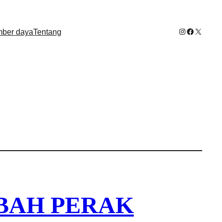
Instagram
Facebook
X
ber daya
Tentang
BAH PERAK