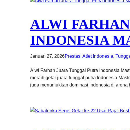
ALWI FARHAN
INDONESIA MA
Januari 27, 2026
Prestasi Atlet Indonesia
, 
Tungga
Alwi Farhan Juara Tunggal Putra Indonesia Maste
meraih gelar juara tunggal putra Indonesia Mast
juga menunjukkan dominasi Indonesia di arena 