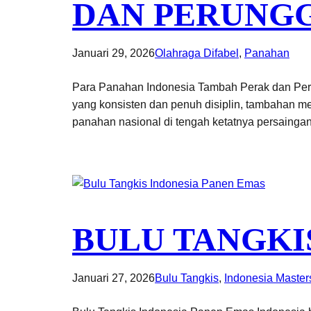
DAN PERUNG
Januari 29, 2026
Olahraga Difabel
, 
Panahan
Para Panahan Indonesia Tambah Perak dan Perung
yang konsisten dan penuh disiplin, tambahan me
panahan nasional di tengah ketatnya persaingan
BULU TANGKI
Januari 27, 2026
Bulu Tangkis
, 
Indonesia Master