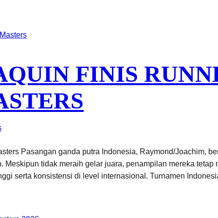
QUIN FINIS RUNN
ASTERS
s
sters Pasangan ganda putra Indonesia, Raymond/Joachim, ber
. Meskipun tidak meraih gelar juara, penampilan mereka tetap m
ggi serta konsistensi di level internasional. Turnamen Indon