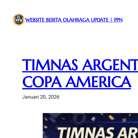
Lewati
ke
WEBSITE BERITA OLAHRAGA UPDATE | PPN
konten
TIMNAS ARGENT
COPA AMERICA
Januari 20, 2026