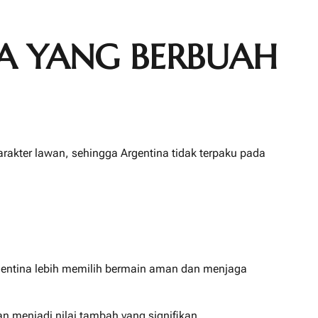
NA YANG BERBUAH
 karakter lawan, sehingga Argentina tidak terpaku pada
gentina lebih memilih bermain aman dan menjaga
n menjadi nilai tambah yang signifikan.