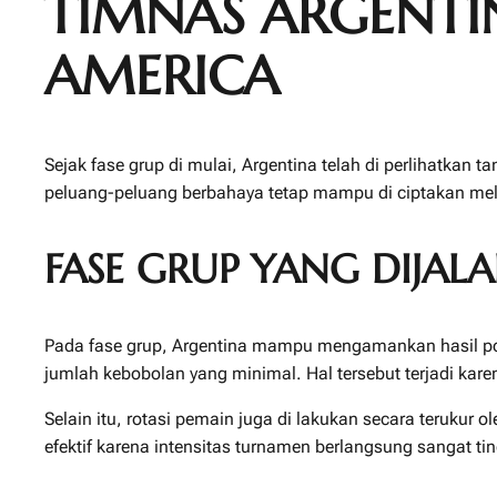
TIMNAS ARGENTI
AMERICA
Sejak fase grup di mulai, Argentina telah di perlihatkan
peluang-peluang berbahaya tetap mampu di ciptakan mela
FASE GRUP YANG DIJAL
Pada fase grup, Argentina mampu mengamankan hasil posi
jumlah kebobolan yang minimal. Hal tersebut terjadi karen
Selain itu, rotasi pemain juga di lakukan secara terukur 
efektif karena intensitas turnamen berlangsung sangat tin