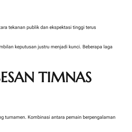
a tekanan publik dan ekspektasi tinggi terus
ambilan keputusan justru menjadi kunci. Beberapa laga
SESAN TIMNAS
njang turnamen. Kombinasi antara pemain berpengalaman