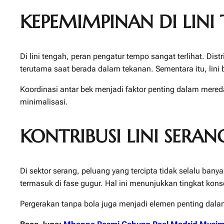
KEPEMIMPINAN DI LIN
Di lini tengah, peran pengatur tempo sangat terlihat. 
terutama saat berada dalam tekanan. Sementara itu, lini 
Koordinasi antar bek menjadi faktor penting dalam mered
minimalisasi.
KONTRIBUSI LINI SERAN
Di sektor serang, peluang yang tercipta tidak selalu ban
termasuk di fase gugur. Hal ini menunjukkan tingkat kons
Pergerakan tanpa bola juga menjadi elemen penting dala