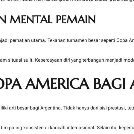
N MENTAL PEMAIN
jadi perhatian utama. Tekanan turnamen besar seperti Copa Am
lam situasi sulit. Kepercayaan diri yang terbangun menjadi moda
PA AMERICA BAGI 
iki arti besar bagi Argentina. Tidak hanya dari sisi prestasi, 
 tim paling konsisten di kancah internasional. Selain itu, kep