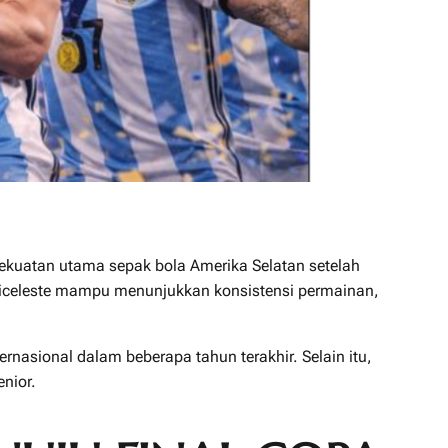
kuatan utama sepak bola Amerika Selatan setelah
lbiceleste mampu menunjukkan konsistensi permainan,
ernasional dalam beberapa tahun terakhir. Selain itu,
nior.