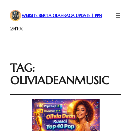
WEBSITE BERITA OLAHRAGA UPDATE | PPN
Instagram
Facebook
X
TAG:
OLIVIADEANMUSIC