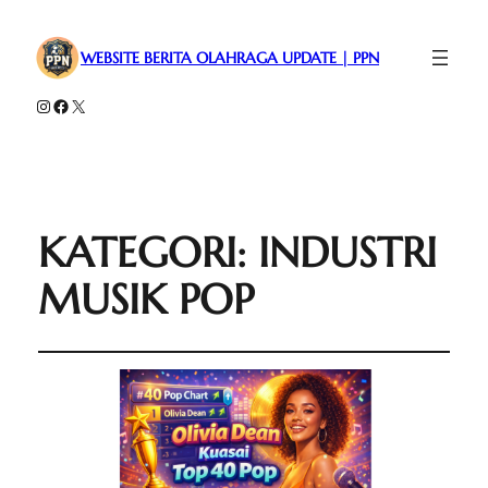
WEBSITE BERITA OLAHRAGA UPDATE | PPN
Instagram
Facebook
X
KATEGORI:
INDUSTRI
MUSIK POP