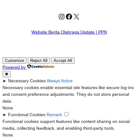
Instagram
Facebook
X
Website Berita Olahraga Update | PPN
Customize
Reject All
Accept All
Powered by
✖
►
Necessary Cookies
Always Active
Necessary cookies enable essential site features like secure log-ins
and consent preference adjustments. They do not store personal
data.
None
►
Functional Cookies
Remark
Functional cookies support features like content sharing on social
media, collecting feedback, and enabling third-party tools.
None