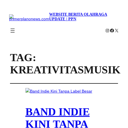
WEBSITE BERITA OLAHRAGA
UPDATE | PPN
Instagram
Faceboo
X
TAG:
KREATIVITASMUSIK
BAND INDIE
KINI TANPA