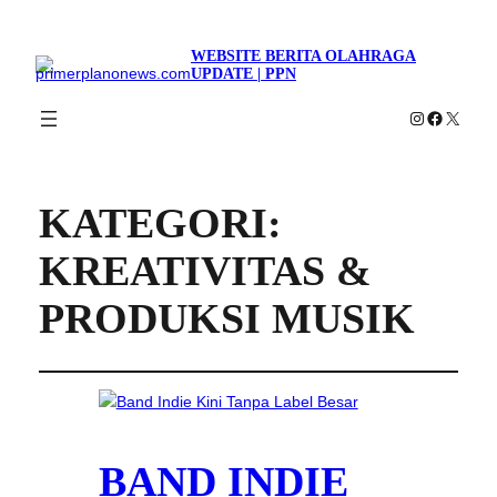
WEBSITE BERITA OLAHRAGA
UPDATE | PPN
Instagram
Faceboo
X
KATEGORI:
KREATIVITAS &
PRODUKSI MUSIK
BAND INDIE