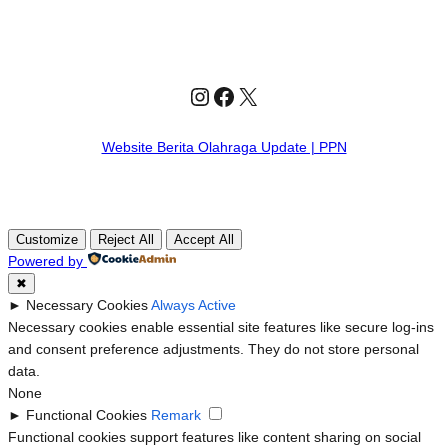
Instagram
Facebook
X
Website Berita Olahraga Update | PPN
Customize
Reject All
Accept All
Powered by
✖
►
Necessary Cookies
Always Active
Necessary cookies enable essential site features like secure log-ins
and consent preference adjustments. They do not store personal
data.
None
►
Functional Cookies
Remark
Functional cookies support features like content sharing on social