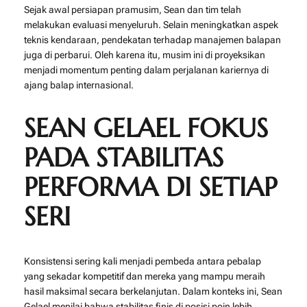
Sejak awal persiapan pramusim, Sean dan tim telah
melakukan evaluasi menyeluruh. Selain meningkatkan aspek
teknis kendaraan, pendekatan terhadap manajemen balapan
juga di perbarui. Oleh karena itu, musim ini di proyeksikan
menjadi momentum penting dalam perjalanan kariernya di
ajang balap internasional.
SEAN GELAEL FOKUS
PADA STABILITAS
PERFORMA DI SETIAP
SERI
Konsistensi sering kali menjadi pembeda antara pebalap
yang sekadar kompetitif dan mereka yang mampu meraih
hasil maksimal secara berkelanjutan. Dalam konteks ini, Sean
Gelael menilai bahwa stabilitas finis di posisi poin lebih