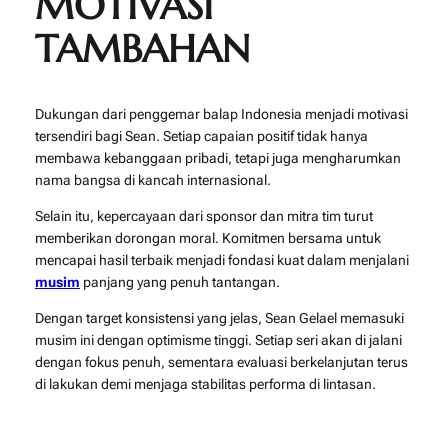
MOTIVASI
TAMBAHAN
Dukungan dari penggemar balap Indonesia menjadi motivasi
tersendiri bagi Sean. Setiap capaian positif tidak hanya
membawa kebanggaan pribadi, tetapi juga mengharumkan
nama bangsa di kancah internasional.
Selain itu, kepercayaan dari sponsor dan mitra tim turut
memberikan dorongan moral. Komitmen bersama untuk
mencapai hasil terbaik menjadi fondasi kuat dalam menjalani
musim
panjang yang penuh tantangan.
Dengan target konsistensi yang jelas, Sean Gelael memasuki
musim ini dengan optimisme tinggi. Setiap seri akan di jalani
dengan fokus penuh, sementara evaluasi berkelanjutan terus
di lakukan demi menjaga stabilitas performa di lintasan.