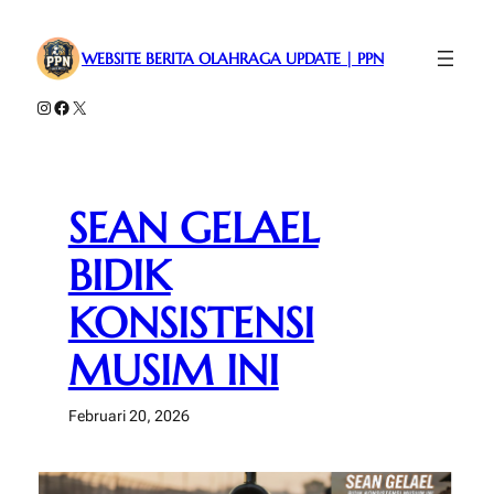
Lewati
ke
WEBSITE BERITA OLAHRAGA UPDATE | PPN
konten
Instagram
Facebook
X
SEAN GELAEL
BIDIK
KONSISTENSI
MUSIM INI
Februari 20, 2026