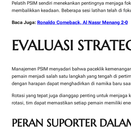
Pelatih PSIM sendiri menekankan pentingnya menjaga fok
membalikkan keadaan. Beberapa sesi latihan telah di fo
Baca Juga:
Ronaldo Comeback, Al Nassr Menang 2-0
EVALUASI STRATE
Manajemen PSIM menyadari bahwa paceklik kemenangan tidak
pemain menjadi salah satu langkah yang tengah di perti
dengan harapan dapat menghadirkan di namika baru saat
Rotasi yang tepat juga dianggap penting untuk menjaga k
rotasi, tim dapat memastikan setiap pemain memiliki ener
PERAN SUPORTER DAL