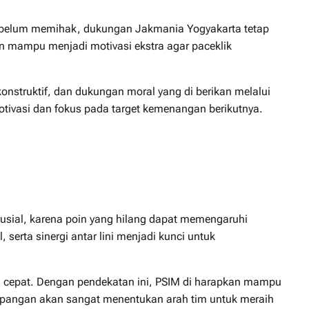
il belum memihak, dukungan Jakmania Yogyakarta tetap
an mampu menjadi motivasi ekstra agar paceklik
onstruktif, dan dukungan moral yang di berikan melalui
motivasi dan fokus pada target kemenangan berikutnya.
usial, karena poin yang hilang dapat memengaruhi
 serta sinergi antar lini menjadi kunci untuk
ara cepat. Dengan pendekatan ini, PSIM di harapkan mampu
lapangan akan sangat menentukan arah tim untuk meraih