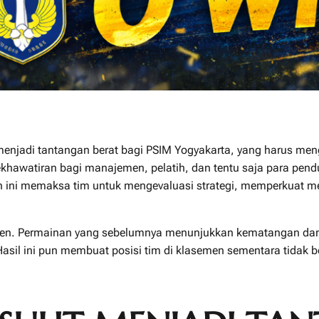
enjadi tantangan berat bagi
PSIM Yogyakarta
, yang harus me
khawatiran bagi manajemen, pelatih, dan tentu saja para pendu
gan ini memaksa tim untuk mengevaluasi strategi, memperkuat 
ten. Permainan yang sebelumnya menunjukkan kematangan dan koo
sil ini pun membuat posisi tim di klasemen sementara tidak b