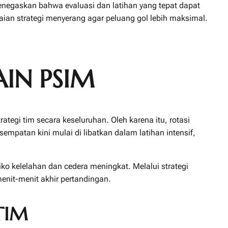
enegaskan bahwa evaluasi dan latihan yang tepat dapat
ian strategi menyerang agar peluang gol lebih maksimal.
AIN PSIM
tegi tim secara keseluruhan. Oleh karena itu, rotasi
patan kini mulai di libatkan dalam latihan intensif,
ko kelelahan dan cedera meningkat. Melalui strategi
menit-menit akhir pertandingan.
TIM