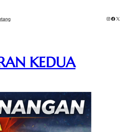
Instagram
Facebook
X
ntang
ARAN KEDUA