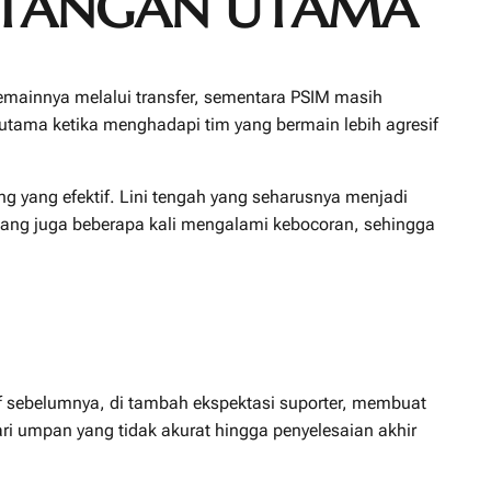
ANTANGAN UTAMA
mainnya melalui transfer, sementara PSIM masih
utama ketika menghadapi tim yang bermain lebih agresif
g yang efektif. Lini tengah yang seharusnya menjadi
kang juga beberapa kali mengalami kebocoran, sehingga
if sebelumnya, di tambah ekspektasi suporter, membuat
i umpan yang tidak akurat hingga penyelesaian akhir