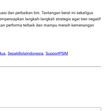
si dan perbaikan tim. Tantangan berat ini sekaligus
persiapkan langkah-langkah strategis agar tren negatif
jukkan performa terbaik dan mampu meraih kemenangan
dua
, 
SepakBolaIndonesia
, 
SupportPSIM