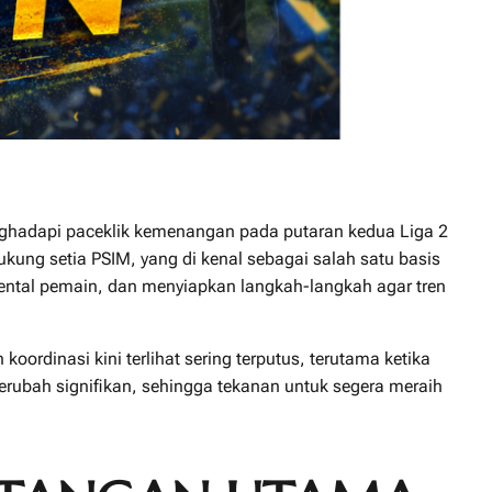
nghadapi paceklik kemenangan pada putaran kedua
Liga 2
kung setia PSIM, yang di kenal sebagai salah satu basis
mental pemain, dan menyiapkan langkah-langkah agar tren
rdinasi kini terlihat sering terputus, terutama ketika
erubah signifikan, sehingga tekanan untuk segera meraih