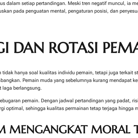
us dalam setiap pertandingan. Meski tren negatif muncul, ia m
kuskan pada penguatan mental, pengaturan posisi, dan penyesua
GI DAN ROTASI PEM
 hanya soal kualitas individu pemain, tetapi juga terkait stra
mbangkan. Pemain muda yang sebelumnya kurang mendapat kesem
 laga berlangsung.
ebugaran pemain. Dengan jadwal pertandingan yang padat, risi
gi optimal, sehingga kualitas permainan tetap terjaga hingga 
AM MENGANGKAT MORAL 