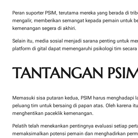
Peran suporter PSIM, terutama mereka yang berada di tr
mengalir, memberikan semangat kepada pemain untuk berju
kemenangan segera di akhiri.
Selain itu, media sosial menjadi sarana penting untuk m
platform di gital dapat memengaruhi psikologi tim secara
TANTANGAN PSI
Memasuki sisa putaran kedua, PSIM harus menghadapi law
peluang tim untuk bersaing di papan atas. Oleh karena itu
menghentikan paceklik kemenangan.
Pelatih telah menekankan pentingnya evaluasi setiap per
memaksimalkan potensi pemain dan menghadirkan permain