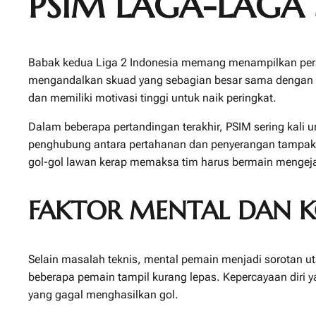
PSIM LAGA-LAGA
Babak kedua Liga 2 Indonesia memang menampilkan persa
mengandalkan skuad yang sebagian besar sama dengan put
dan memiliki motivasi tinggi untuk naik peringkat.
Dalam beberapa pertandingan terakhir, PSIM sering kali 
penghubung antara pertahanan dan penyerangan tampak k
gol-gol lawan kerap memaksa tim harus bermain mengejar
FAKTOR MENTAL DAN K
Selain masalah teknis, mental pemain menjadi sorotan u
beberapa pemain tampil kurang lepas. Kepercayaan diri 
yang gagal menghasilkan gol.