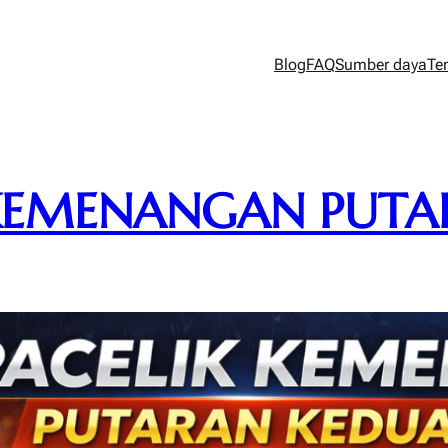
Blog
FAQ
Sumber daya
Te
 KEMENANGAN PUT