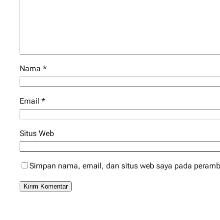
Nama
*
Email
*
Situs Web
Simpan nama, email, dan situs web saya pada peramba