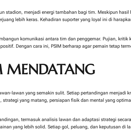
ibun stadion, menjadi energi tambahan bagi tim. Meskipun has
ang lebih keras. Kehadiran suporter yang loyal ini di harapk
embangun komunikasi antara tim dan penggemar. Pujian, kritik k
 positif. Dengan cara ini, PSIM berharap agar pemain tetap ter
M MENDATANG
an-lawan yang semakin sulit. Setiap pertandingan menjadi kr
, strategi yang matang, persiapan fisik dan mental yang optimal,
tandingan, termasuk analisis lawan dan adaptasi strategi sec
an yang lebih solid. Setiap gol, peluang, dan keputusan di 