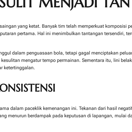
 SULIT MENJADI T
ingan yang ketat. Banyak tim telah memperkuat komposisi pe
aran pertama. Hal ini menimbulkan tantangan tersendiri, ter
unggul dalam penguasaan bola, tetapi gagal menciptakan peluan
esulitan mengatur tempo permainan. Sementara itu, lini bela
 ketertinggalan.
ONSISTENSI
tama dalam paceklik kemenangan ini. Tekanan dari hasil negat
yang menurun berdampak pada keputusan di lapangan, mulai dar