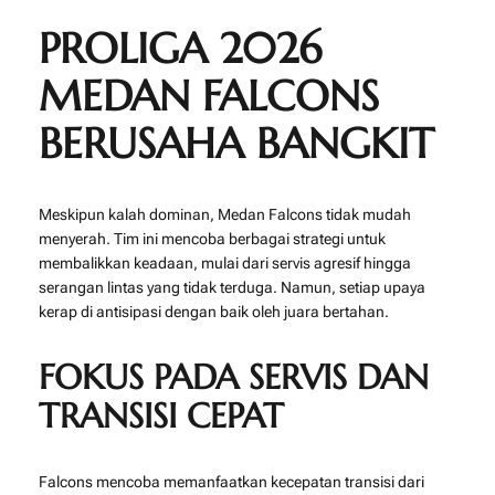
PROLIGA 2026
MEDAN FALCONS
BERUSAHA BANGKIT
Meskipun kalah dominan, Medan Falcons tidak mudah
menyerah. Tim ini mencoba berbagai strategi untuk
membalikkan keadaan, mulai dari servis agresif hingga
serangan lintas yang tidak terduga. Namun, setiap upaya
kerap di antisipasi dengan baik oleh juara bertahan.
FOKUS PADA SERVIS DAN
TRANSISI CEPAT
Falcons mencoba memanfaatkan kecepatan transisi dari