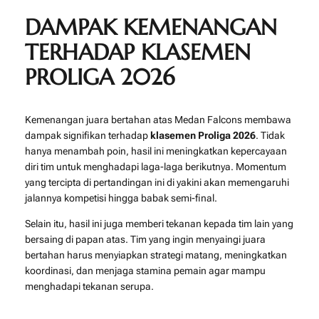
DAMPAK KEMENANGAN
TERHADAP KLASEMEN
PROLIGA 2026
Kemenangan juara bertahan atas Medan Falcons membawa
dampak signifikan terhadap
klasemen Proliga 2026
. Tidak
hanya menambah poin, hasil ini meningkatkan kepercayaan
diri tim untuk menghadapi laga-laga berikutnya. Momentum
yang tercipta di pertandingan ini di yakini akan memengaruhi
jalannya kompetisi hingga babak semi-final.
Selain itu, hasil ini juga memberi tekanan kepada tim lain yang
bersaing di papan atas. Tim yang ingin menyaingi juara
bertahan harus menyiapkan strategi matang, meningkatkan
koordinasi, dan menjaga stamina pemain agar mampu
menghadapi tekanan serupa.