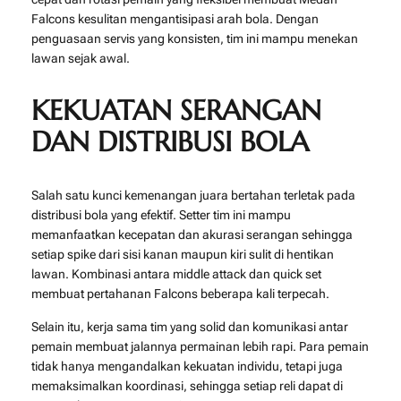
Falcons kesulitan mengantisipasi arah bola. Dengan
penguasaan servis yang konsisten, tim ini mampu menekan
lawan sejak awal.
KEKUATAN SERANGAN
DAN DISTRIBUSI BOLA
Salah satu kunci kemenangan juara bertahan terletak pada
distribusi bola yang efektif. Setter tim ini mampu
memanfaatkan kecepatan dan akurasi serangan sehingga
setiap spike dari sisi kanan maupun kiri sulit di hentikan
lawan. Kombinasi antara middle attack dan quick set
membuat pertahanan Falcons beberapa kali terpecah.
Selain itu, kerja sama tim yang solid dan komunikasi antar
pemain membuat jalannya permainan lebih rapi. Para pemain
tidak hanya mengandalkan kekuatan individu, tetapi juga
memaksimalkan koordinasi, sehingga setiap reli dapat di