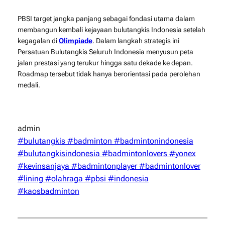
PBSI target jangka panjang sebagai fondasi utama dalam
membangun kembali kejayaan bulutangkis Indonesia setelah
kegagalan di
Olimpiade
. Dalam langkah strategis ini
Persatuan Bulutangkis Seluruh Indonesia
menyusun peta
jalan prestasi yang terukur hingga satu dekade ke depan.
Roadmap tersebut tidak hanya berorientasi pada perolehan
medali.
admin
#bulutangkis #badminton #badmintonindonesia
#bulutangkisindonesia #badmintonlovers #yonex
#kevinsanjaya #badmintonplayer #badmintonlover
#lining #olahraga #pbsi #indonesia
#kaosbadminton