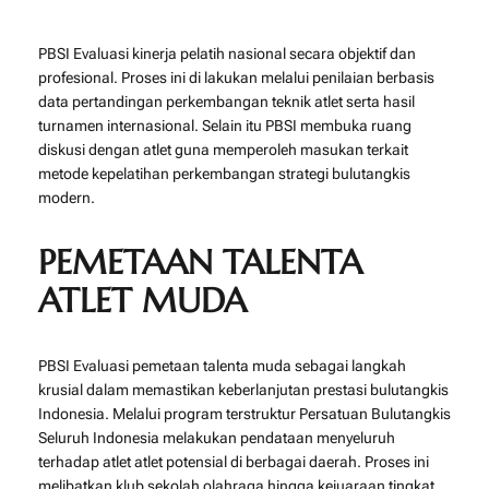
PBSI Evaluasi kinerja pelatih nasional secara objektif dan
profesional. Proses ini di lakukan melalui penilaian berbasis
data pertandingan perkembangan teknik atlet serta hasil
turnamen internasional. Selain itu PBSI membuka ruang
diskusi dengan atlet guna memperoleh masukan terkait
metode kepelatihan perkembangan strategi bulutangkis
modern.
PEMETAAN TALENTA
ATLET MUDA
PBSI Evaluasi pemetaan talenta muda sebagai langkah
krusial dalam memastikan keberlanjutan prestasi bulutangkis
Indonesia. Melalui program terstruktur
Persatuan Bulutangkis
Seluruh Indonesia
melakukan pendataan menyeluruh
terhadap atlet atlet potensial di berbagai daerah. Proses ini
melibatkan klub sekolah olahraga hingga kejuaraan tingkat