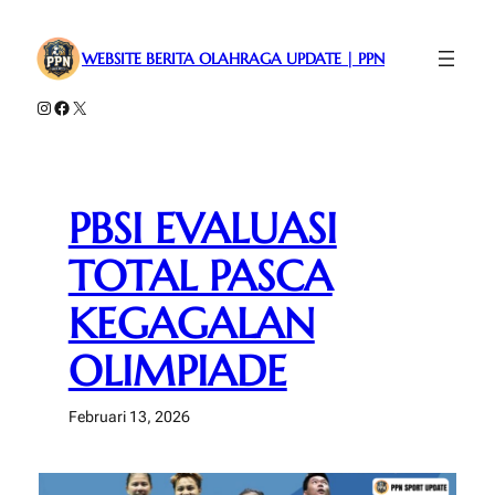
Lewati
ke
WEBSITE BERITA OLAHRAGA UPDATE | PPN
konten
Instagram
Facebook
X
PBSI EVALUASI
TOTAL PASCA
KEGAGALAN
OLIMPIADE
Februari 13, 2026