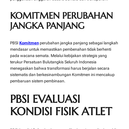
KOMITMEN PERUBAHAN
JANGKA PANJANG
PBSI
Komitmen
perubahan jangka panjang sebagai langkah
mendasar untuk memastikan pembenahan tidak berhenti
pada wacana semata. Melalui kebijakan strategis yang
terukur
Persatuan Bulutangkis Seluruh Indonesia
menegaskan bahwa transformasi harus berjalan secara
sistematis dan berkesinambungan Komitmen ini mencakup
pembaruan sistem pembinaan.
PBSI EVALUASI
KONDISI FISIK ATLET