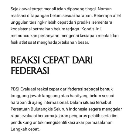
Sejak awal target medali telah dipasang tinggi. Namun
realisasi di lapangan belum sesuai harapan. Beberapa atlet
unggulan tersingkir lebih cepat dari prediksi sementara
konsistensi permainan belum terjaga. Kondisi ini
memunculkan pertanyaan mengenai kesiapan mental dan
fisik atlet saat menghadapi tekanan besar.
REAKSI CEPAT DARI
FEDERASI
PBSI Evaluasi reaksi cepat dari federasi sebagai bentuk
tanggung jawab langsung atas hasil yang belum sesuai
harapan di ajang internasional. Dalam situasi tersebut
Persatuan Bulutangkis Seluruh Indonesia
segera menggelar
rapat evaluasi bersama jajaran pengurus pelatih serta tim
pendukung untuk mengidentifikasi akar permasalahan
Langkah cepat.