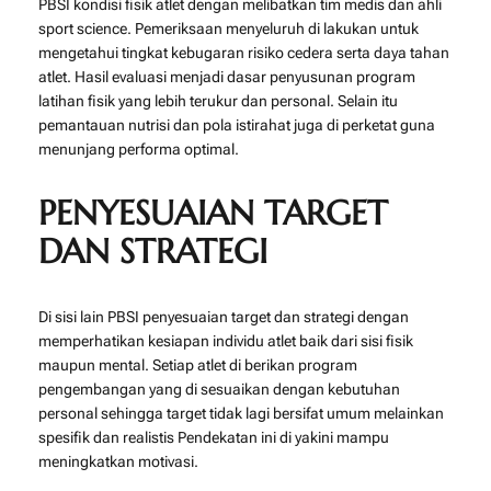
PBSI kondisi fisik atlet dengan melibatkan tim medis dan ahli
sport science. Pemeriksaan menyeluruh di lakukan untuk
mengetahui tingkat kebugaran risiko cedera serta daya tahan
atlet. Hasil evaluasi menjadi dasar penyusunan program
latihan fisik yang lebih terukur dan personal. Selain itu
pemantauan nutrisi dan pola istirahat juga di perketat guna
menunjang performa optimal.
PENYESUAIAN TARGET
DAN STRATEGI
Di sisi lain PBSI penyesuaian target dan strategi dengan
memperhatikan kesiapan individu atlet baik dari sisi fisik
maupun mental. Setiap atlet di berikan program
pengembangan yang di sesuaikan dengan kebutuhan
personal sehingga target tidak lagi bersifat umum melainkan
spesifik dan realistis Pendekatan ini di yakini mampu
meningkatkan motivasi.