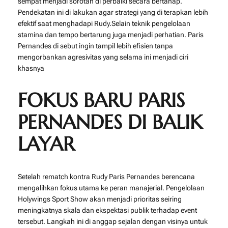
sempat menjadi sorotan di perbaiki secara bertahap.
Pendekatan ini di lakukan agar strategi yang di terapkan lebih
efektif saat menghadapi Rudy.Selain teknik pengelolaan
stamina dan tempo bertarung juga menjadi perhatian. Paris
Pernandes di sebut ingin tampil lebih efisien tanpa
mengorbankan agresivitas yang selama ini menjadi ciri
khasnya
FOKUS BARU PARIS
PERNANDES DI BALIK
LAYAR
Setelah rematch kontra Rudy Paris Pernandes berencana
mengalihkan fokus utama ke peran manajerial. Pengelolaan
Holywings Sport Show akan menjadi prioritas seiring
meningkatnya skala dan ekspektasi publik terhadap event
tersebut. Langkah ini di anggap sejalan dengan visinya untuk