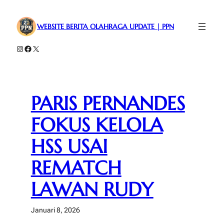
Lewati
ke
WEBSITE BERITA OLAHRAGA UPDATE | PPN
konten
Instagram
Facebook
X
PARIS PERNANDES
FOKUS KELOLA
HSS USAI
REMATCH
LAWAN RUDY
Januari 8, 2026