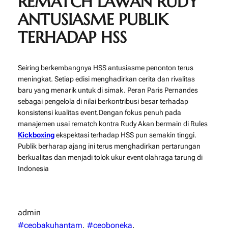
REMATCH LAWAN RUDY
ANTUSIASME PUBLIK
TERHADAP HSS
Seiring berkembangnya HSS antusiasme penonton terus
meningkat. Setiap edisi menghadirkan cerita dan rivalitas
baru yang menarik untuk di simak. Peran Paris Pernandes
sebagai pengelola di nilai berkontribusi besar terhadap
konsistensi kualitas event.Dengan fokus penuh pada
manajemen usai rematch kontra Rudy Akan bermain di Rules
Kickboxing
ekspektasi terhadap HSS pun semakin tinggi.
Publik berharap ajang ini terus menghadirkan pertarungan
berkualitas dan menjadi tolok ukur event olahraga tarung di
Indonesia
admin
#ceobakuhantam
, 
#ceoboneka
, 