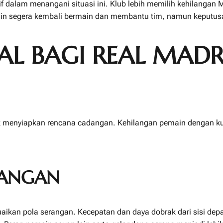
 dalam menangani situasi ini. Klub lebih memilih kehilangan
ingin segera kembali bermain dan membantu tim, namun keputusan
AL BAGI REAL MADR
yiapkan rencana cadangan. Kehilangan pemain dengan kualita
RANGAN
an pola serangan. Kecepatan dan daya dobrak dari sisi depan