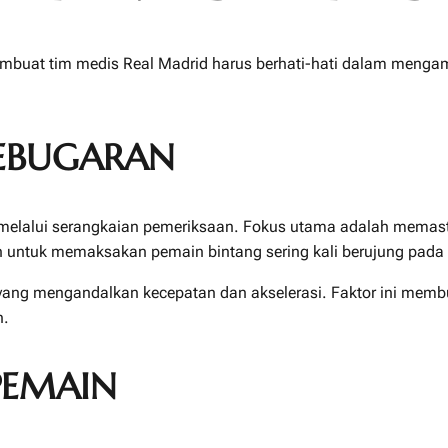
at tim medis Real Madrid harus berhati-hati dalam mengambi
KEBUGARAN
elalui serangkaian pemeriksaan. Fokus utama adalah memasti
untuk memaksakan pemain bintang sering kali berujung pada 
 yang mengandalkan kecepatan dan akselerasi. Faktor ini membua
n.
PEMAIN