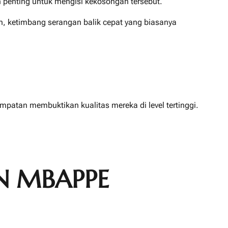
 penting untuk mengisi kekosongan tersebut.
n, ketimbang serangan balik cepat yang biasanya
patan membuktikan kualitas mereka di level tertinggi.
N MBAPPE