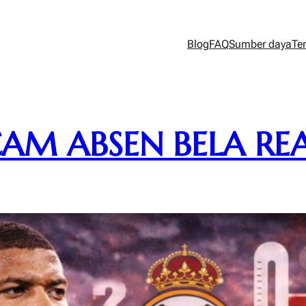
Blog
FAQ
Sumber daya
Te
AM ABSEN BELA RE