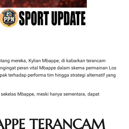
ntang mereka, Kylian Mbappe, di kabarkan terancam
, mengingat peran vital Mbappe dalam skema permainan Los
 terhadap performa tim hingga strategi alternatif yang
in sekelas Mbappe, meski hanya sementara, dapat
BAPPE TERANCAM