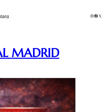
Instagram
Facebook
X
ntang
AL MADRID