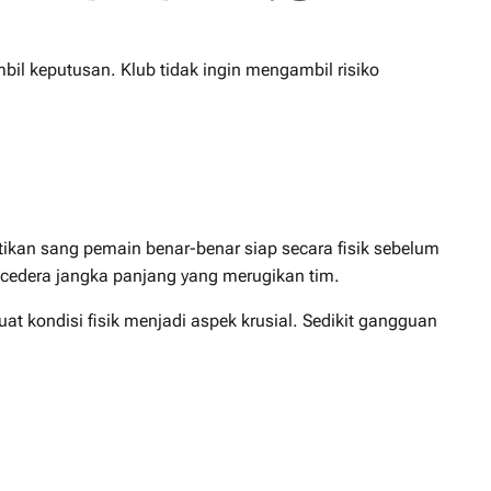
l keputusan. Klub tidak ingin mengambil risiko
kan sang pemain benar-benar siap secara fisik sebelum
cedera jangka panjang yang merugikan tim.
t kondisi fisik menjadi aspek krusial. Sedikit gangguan