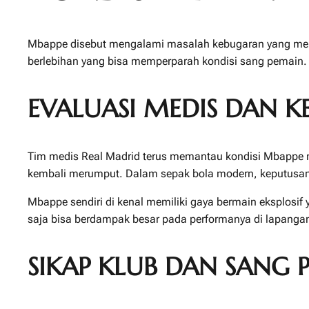
Mbappe disebut mengalami masalah kebugaran yang membu
berlebihan yang bisa memperparah kondisi sang pemain.
EVALUASI MEDIS DAN 
Tim medis Real Madrid terus memantau kondisi Mbappe m
kembali merumput. Dalam sepak bola modern, keputusan 
Mbappe sendiri di kenal memiliki gaya bermain eksplosif
saja bisa berdampak besar pada performanya di lapanga
SIKAP KLUB DAN SANG 