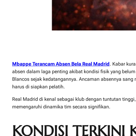
Mbappe Terancam Absen Bela Real Madrid
. Kabar kur
absen dalam laga penting akibat kondisi fisik yang belu
Blancos sejak kedatangannya. Ancaman absennya sang me
harus di siapkan pelatih.
Real Madrid di kenal sebagai klub dengan tuntutan ting
memengaruhi dinamika tim secara signifikan.
KONDISI TERKINI