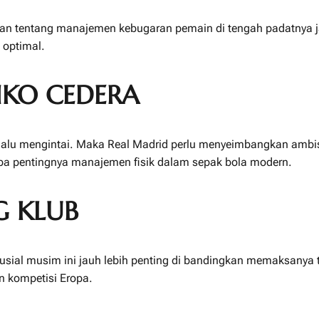
 tentang manajemen kebugaran pemain di tengah padatnya ja
 optimal.
IKO CEDERA
selalu mengintai. Maka Real Madrid perlu menyeimbangkan am
a pentingnya manajemen fisik dalam sepak bola modern.
G KLUB
krusial musim ini jauh lebih penting di bandingkan memaksanya
n kompetisi Eropa.