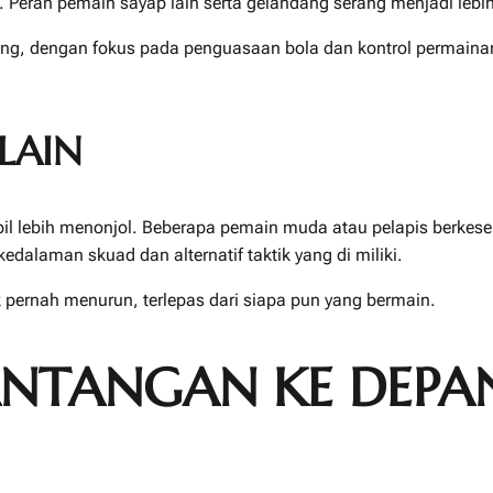
Peran pemain sayap lain serta gelandang serang menjadi lebih
ang, dengan fokus pada penguasaan bola dan kontrol permaina
LAIN
il lebih menonjol. Beberapa pemain muda atau pelapis berkesem
edalaman skuad dan alternatif taktik yang di miliki.
k pernah menurun, terlepas dari siapa pun yang bermain.
NTANGAN KE DEPA