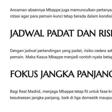
Ancaman absennya Mbappe juga memunculkan pertanyaan
rotasi agar para pemain kunci tetap berada dalam kondisi
JADWAL PADAT DAN RIS
Dengan jadwal pertandingan yang padat, risiko cedera 
pemain. Maka Kasus Mbappe menjadi contoh nyata betap
FOKUS JANGKA PANJAN
Bagi Real Madrid, menjaga Mbappe tetap fit untuk fase 
kesuksesan jangka panjang, baik di liga domestik maupu