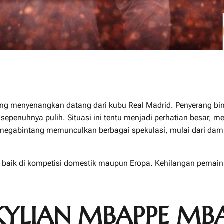
ang menyenangkan datang dari kubu Real Madrid. Penyerang bi
m sepenuhnya pulih. Situasi ini tentu menjadi perhatian besar
gabintang memunculkan berbagai spekulasi, mulai dari dampak
gi, baik di kompetisi domestik maupun Eropa. Kehilangan pema
 KYLIAN MBAPPE M