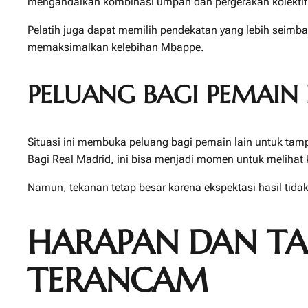
mengandalkan kombinasi umpan dan pergerakan kolektif. 
Pelatih juga dapat memilih pendekatan yang lebih seimb
memaksimalkan kelebihan Mbappe.
PELUANG BAGI PEMAIN 
Situasi ini membuka peluang bagi pemain lain untuk tamp
Bagi Real Madrid, ini bisa menjadi momen untuk melihat k
Namun, tekanan tetap besar karena ekspektasi hasil tida
HARAPAN DAN TA
TERANCAM