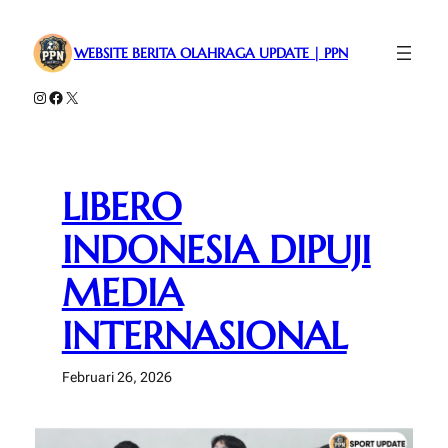
Lewati
ke
WEBSITE BERITA OLAHRAGA UPDATE | PPN
konten
Instagram
Facebook
X
LIBERO
INDONESIA DIPUJI
MEDIA
INTERNASIONAL
Februari 26, 2026