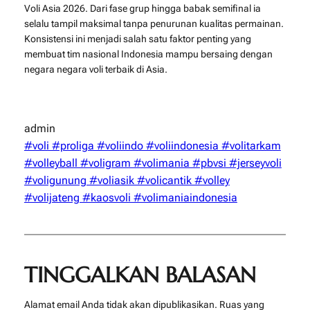
Voli Asia 2026. Dari fase grup hingga babak semifinal ia
selalu tampil maksimal tanpa penurunan kualitas permainan.
Konsistensi ini menjadi salah satu faktor penting yang
membuat tim nasional Indonesia mampu bersaing dengan
negara negara voli terbaik di Asia.
admin
#voli #proliga #voliindo #voliindonesia #volitarkam
#volleyball #voligram #volimania #pbvsi #jerseyvoli
#voligunung #voliasik #volicantik #volley
#volijateng #kaosvoli #volimaniaindonesia
TINGGALKAN BALASAN
Alamat email Anda tidak akan dipublikasikan.
Ruas yang