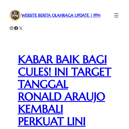
Lewati
ke
WEBSITE BERITA OLAHRAGA UPDATE | PPN
konten
Instagram
Facebook
X
KABAR BAIK BAGI
CULES! INI TARGET
TANGGAL
RONALD ARAUJO
KEMBALI
PERKUAT LINI