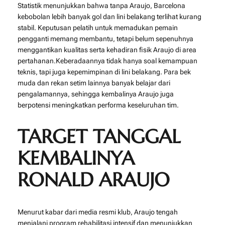
Statistik menunjukkan bahwa tanpa Araujo, Barcelona
kebobolan lebih banyak gol dan lini belakang terlihat kurang
stabil. Keputusan pelatih untuk memadukan pemain
pengganti memang membantu, tetapi belum sepenuhnya
menggantikan kualitas serta kehadiran fisik Araujo di area
pertahanan.Keberadaannya tidak hanya soal kemampuan
teknis, tapi juga kepemimpinan di lini belakang. Para bek
muda dan rekan setim lainnya banyak belajar dari
pengalamannya, sehingga kembalinya Araujo juga
berpotensi meningkatkan performa keseluruhan tim.
TARGET TANGGAL
KEMBALINYA
RONALD ARAUJO
Menurut kabar dari media resmi klub, Araujo tengah
menjalani program rehabilitasi intensif dan menunjukkan