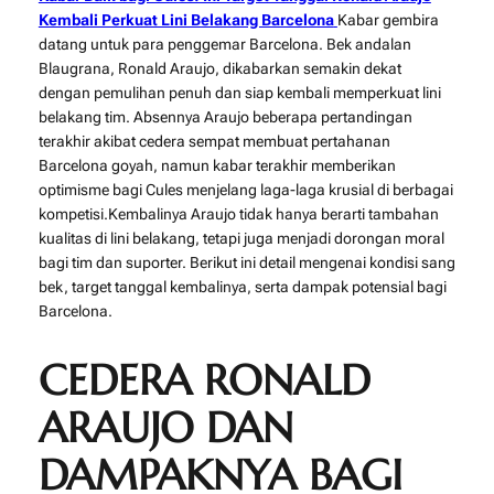
Kembali Perkuat Lini Belakang Barcelona
Kabar gembira
datang untuk para penggemar Barcelona. Bek andalan
Blaugrana, Ronald Araujo, dikabarkan semakin dekat
dengan pemulihan penuh dan siap kembali memperkuat lini
belakang tim. Absennya Araujo beberapa pertandingan
terakhir akibat cedera sempat membuat pertahanan
Barcelona goyah, namun kabar terakhir memberikan
optimisme bagi Cules menjelang laga-laga krusial di berbagai
kompetisi.Kembalinya Araujo tidak hanya berarti tambahan
kualitas di lini belakang, tetapi juga menjadi dorongan moral
bagi tim dan suporter. Berikut ini detail mengenai kondisi sang
bek, target tanggal kembalinya, serta dampak potensial bagi
Barcelona.
CEDERA RONALD
ARAUJO DAN
DAMPAKNYA BAGI