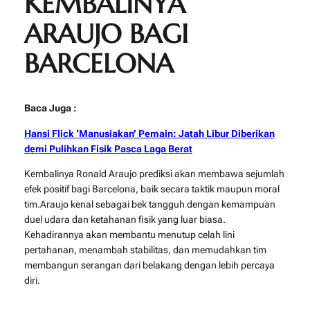
KEMBALINYA
ARAUJO BAGI
BARCELONA
Baca Juga :
Hansi Flick ‘Manusiakan’ Pemain: Jatah Libur Diberikan
demi Pulihkan Fisik Pasca Laga Berat
Kembalinya Ronald Araujo prediksi akan membawa sejumlah
efek positif bagi Barcelona, baik secara taktik maupun moral
tim.Araujo kenal sebagai bek tangguh dengan kemampuan
duel udara dan ketahanan fisik yang luar biasa.
Kehadirannya akan membantu menutup celah lini
pertahanan, menambah stabilitas, dan memudahkan tim
membangun serangan dari belakang dengan lebih percaya
diri.