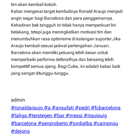
tim akan kembali kokoh.
Kabar mengenai target kembalinya Ronald Araujo menjadi
angin segar bagi Barcelona dan para penggemarnya.
Kehadiran bek tangguh ini tidak hanya memperkuat lini
belakang, tetapi juga meningkatkan motivasi tim dan
menumbuhkan rasa optimisme di kalangan suporter.Jika
Araujo kembali sesuai jadwal pertengahan Januari,
Barcelona akan memiliki peluang lebih besar untuk
memperbaiki performa defensifnya dan bersaing lebih
kompetitif semua ajang. Bagi Cules, ini adalah kabar baik
yang sangat ditunggu-tunggu.
admin
#ronaldaraujo #a #ansufati #pedri #fcbarcelona
#laliga #terstegen #bar #messi #riquipuig
#barcelona #sergiroberto #jordialba #campnou
#dejong