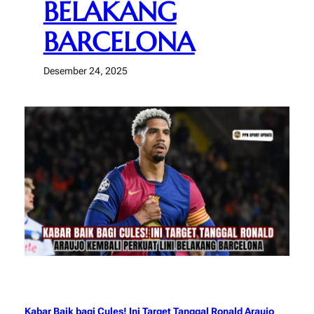
BELAKANG
BARCELONA
Desember 24, 2025
Kabar Baik bagi Cules! Ini Target Tanggal Ronald Araujo