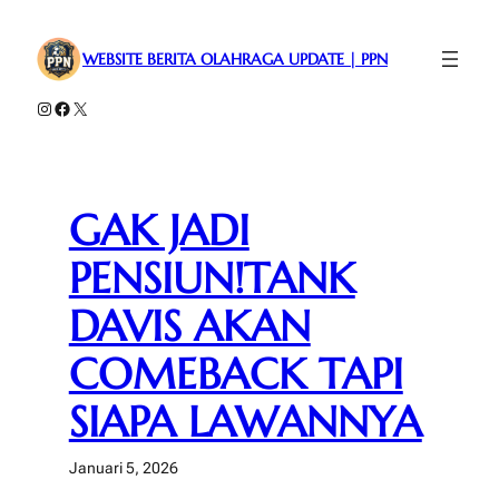
Lewati
ke
WEBSITE BERITA OLAHRAGA UPDATE | PPN
konten
Instagram
Facebook
X
GAK JADI
PENSIUN!TANK
DAVIS AKAN
COMEBACK TAPI
SIAPA LAWANNYA
Januari 5, 2026