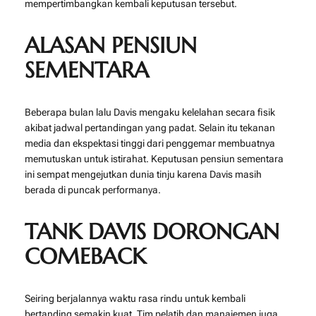
mempertimbangkan kembali keputusan tersebut.
ALASAN PENSIUN
SEMENTARA
Beberapa bulan lalu Davis mengaku kelelahan secara fisik
akibat jadwal pertandingan yang padat. Selain itu tekanan
media dan ekspektasi tinggi dari penggemar membuatnya
memutuskan untuk istirahat. Keputusan pensiun sementara
ini sempat mengejutkan dunia tinju karena Davis masih
berada di puncak performanya.
TANK DAVIS DORONGAN
COMEBACK
Seiring berjalannya waktu rasa rindu untuk kembali
bertanding semakin kuat. Tim pelatih dan manajemen juga