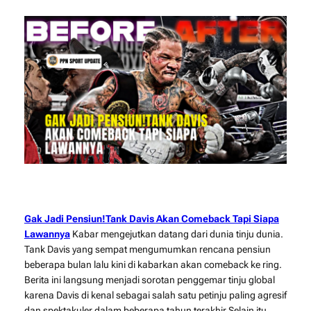
Gak Jadi Pensiun!Tank Davis Akan Comeback Tapi Siapa
Lawannya
Kabar mengejutkan datang dari dunia tinju dunia.
Tank Davis yang sempat mengumumkan rencana pensiun
beberapa bulan lalu kini di kabarkan akan comeback ke ring.
Berita ini langsung menjadi sorotan penggemar tinju global
karena Davis di kenal sebagai salah satu petinju paling agresif
dan spektakuler dalam beberapa tahun terakhir.Selain itu