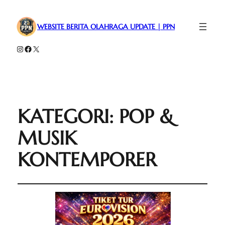
WEBSITE BERITA OLAHRAGA UPDATE | PPN
Instagram
Facebook
X
KATEGORI:
POP &
MUSIK
KONTEMPORER