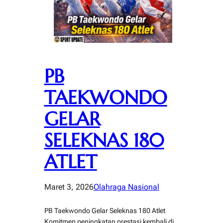
PB
TAEKWONDO
GELAR
SELEKNAS 180
ATLET
Maret 3, 2026
Olahraga Nasional
PB Taekwondo Gelar Seleknas 180 Atlet
Komitmen peningkatan prestasi kembali di