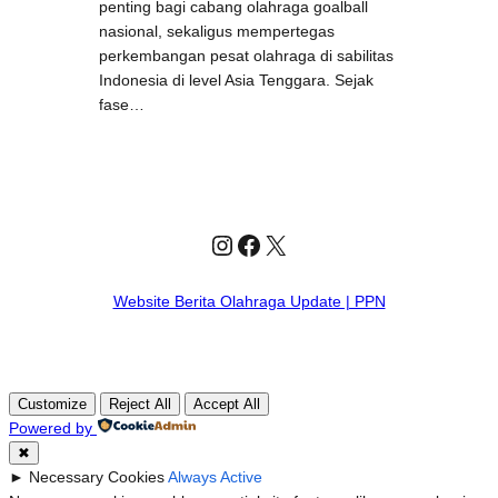
penting bagi cabang olahraga goalball
nasional, sekaligus mempertegas
perkembangan pesat olahraga di sabilitas
Indonesia di level Asia Tenggara. Sejak
fase…
Instagram
Facebook
X
Website Berita Olahraga Update | PPN
Customize
Reject All
Accept All
Powered by
✖
►
Necessary Cookies
Always Active