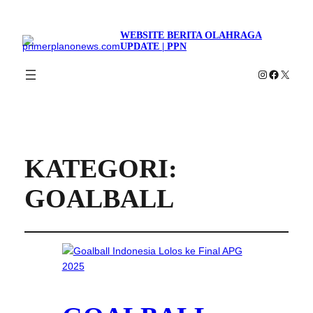
WEBSITE BERITA OLAHRAGA
UPDATE | PPN
Instagram
Faceboo
X
KATEGORI:
GOALBALL