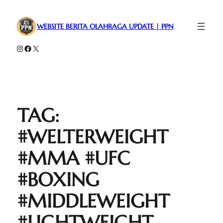
WEBSITE BERITA OLAHRAGA UPDATE | PPN
Instagram
Facebook
X
TAG:
#WELTERWEIGHT
#MMA #UFC
#BOXING
#MIDDLEWEIGHT
#LIGHTWEIGHT