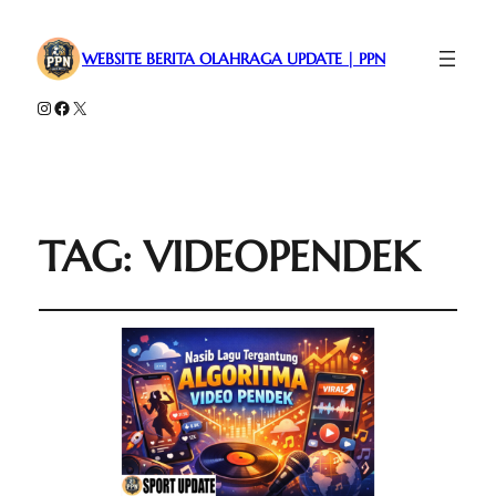
WEBSITE BERITA OLAHRAGA UPDATE | PPN
Instagram
Facebook
X
TAG:
VIDEOPENDEK