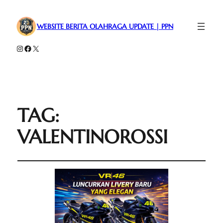
WEBSITE BERITA OLAHRAGA UPDATE | PPN
Instagram
Facebook
X
TAG:
VALENTINOROSSI