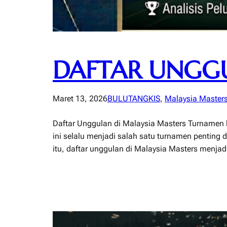
DAFTAR UNGGU
Maret 13, 2026
BULUTANGKIS
, 
Malaysia Master
Daftar Unggulan di Malaysia Masters Turnamen b
ini selalu menjadi salah satu turnamen penting 
itu, daftar unggulan di Malaysia Masters menja