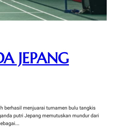
DA JEPANG
h berhasil menjuarai turnamen bulu tangkis
an ganda putri Jepang memutuskan mundur dari
 sebagai…