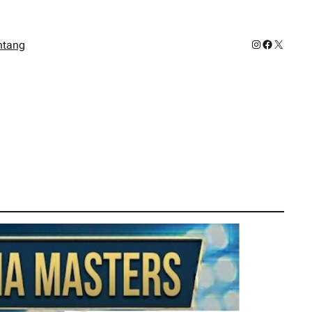
Instagram
Facebook
X
ntang