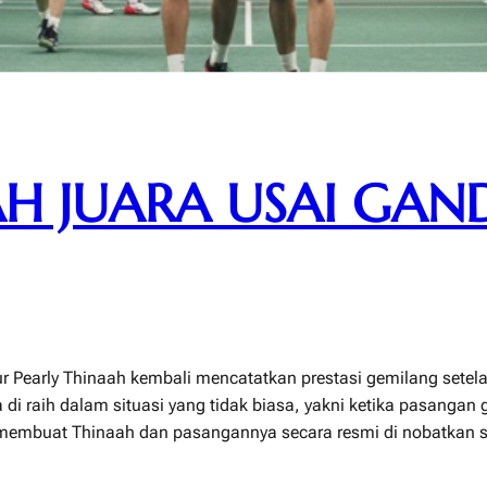
AH JUARA USAI GAN
 Pearly Thinaah kembali mencatatkan prestasi gemilang setela
a di raih dalam situasi yang tidak biasa, yakni ketika pasang
t membuat Thinaah dan pasangannya secara resmi di nobatkan