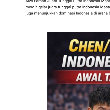
Alwi Farhan Juara Tunggal Putra Indonesia Maste
meraih gelar juara tunggal putra Indonesia Mast
juga menunjukkan dominasi Indonesia di arena 