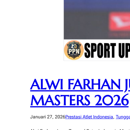
ALWI FARHAN 
MASTERS 2026
Januari 27, 2026
Prestasi Atlet Indonesia
, 
Tungga