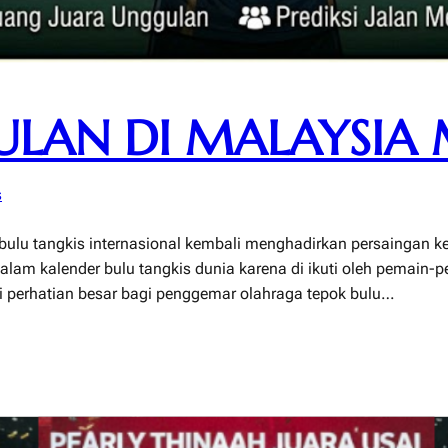
LAN DI MALAYSIA 
s
ulu tangkis internasional kembali menghadirkan persaingan ke
dalam kalender bulu tangkis dunia karena di ikuti oleh pemain-p
di perhatian besar bagi penggemar olahraga tepok bulu…