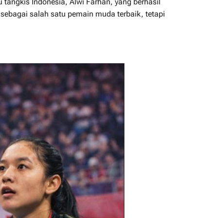
 tangkis Indonesia, Alwi Farhan, yang berhasil
 sebagai salah satu pemain muda terbaik, tetapi