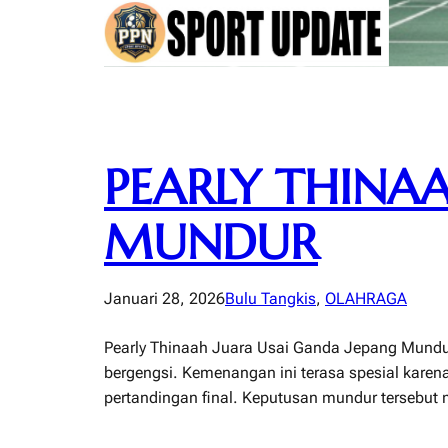
PEARLY THINA
MUNDUR
Januari 28, 2026
Bulu Tangkis
, 
OLAHRAGA
Pearly Thinaah Juara Usai Ganda Jepang Mundur
bergengsi. Kemenangan ini terasa spesial karen
pertandingan final. Keputusan mundur tersebu