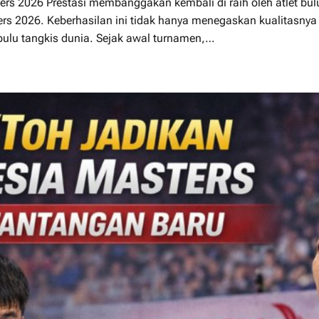
rs 2026 Prestasi membanggakan kembali di raih oleh atlet bulu
ers 2026. Keberhasilan ini tidak hanya menegaskan kualitasnya
bulu tangkis dunia. Sejak awal turnamen,…