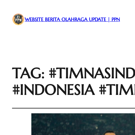
WEBSITE BERITA OLAHRAGA UPDATE | PPN
TAG:
#TIMNASIND
#INDONESIA #TIM