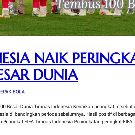
SIA NAIK PERINGKA
ESAR DUNIA
SEPAK BOLA
00 Besar Dunia Timnas Indonesia Kenaikan peringkat tersebut 
esia di bandingkan periode sebelumnya. Hasil positif di berbaga
 Peringkat FIFA Timnas Indonesia Peningkatan peringkat FIFA