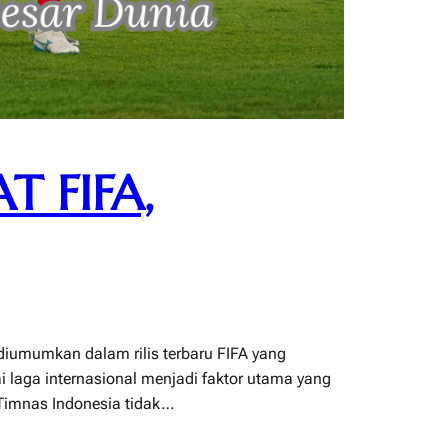
T FIFA,
diumumkan dalam rilis terbaru FIFA yang
i laga internasional menjadi faktor utama yang
 Timnas Indonesia tidak…