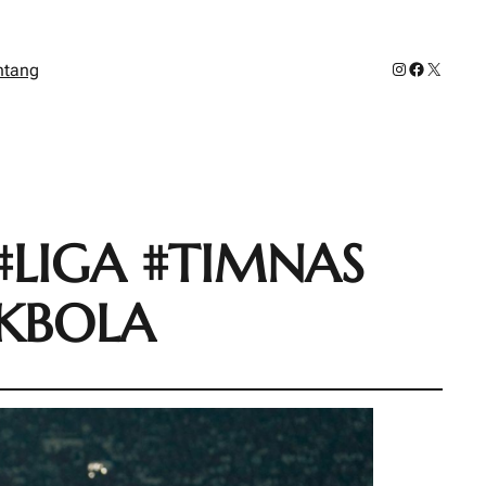
Instagram
Facebook
X
ntang
#LIGA #TIMNAS
AKBOLA