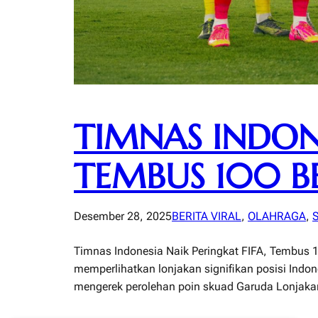
TIMNAS INDONE
TEMBUS 100 B
Desember 28, 2025
BERITA VIRAL
, 
OLAHRAGA
, 
Timnas Indonesia Naik Peringkat FIFA, Tembus 1
memperlihatkan lonjakan signifikan posisi Indon
mengerek perolehan poin skuad Garuda Lonjakan