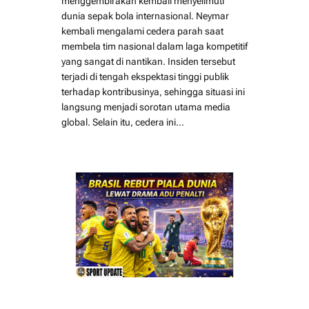
menggembirakan kembali menyelimuti
dunia sepak bola internasional. Neymar
kembali mengalami cedera parah saat
membela tim nasional dalam laga kompetitif
yang sangat di nantikan. Insiden tersebut
terjadi di tengah ekspektasi tinggi publik
terhadap kontribusinya, sehingga situasi ini
langsung menjadi sorotan utama media
global. Selain itu, cedera ini…