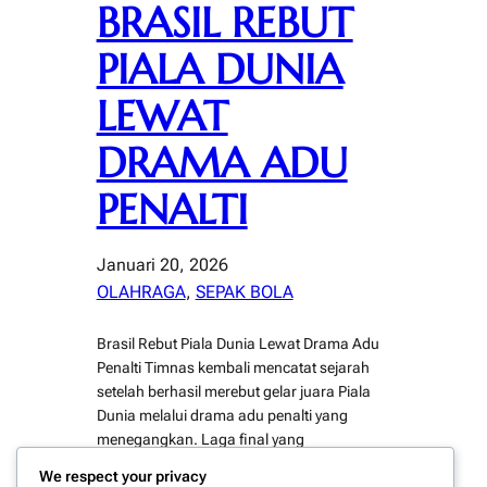
BRASIL REBUT
PIALA DUNIA
LEWAT
DRAMA ADU
PENALTI
Januari 20, 2026
OLAHRAGA
, 
SEPAK BOLA
Brasil Rebut Piala Dunia Lewat Drama Adu
Penalti Timnas kembali mencatat sejarah
setelah berhasil merebut gelar juara Piala
Dunia melalui drama adu penalti yang
menegangkan. Laga final yang
berlangsung penuh emosi tersebut menjadi
We respect your privacy