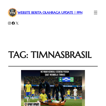
WEBSITE BERITA OLAHRAGA UPDATE | PPN
Instagram
Facebook
X
TAG:
TIMNASBRASIL