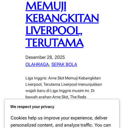
MEMUJI
KEBANGKITAN
LIVERPOOL,
TERUTAMA
Desember 28, 2025
OLAHRAGA
, 
SEPAK BOLA
Liga Inggris: Arne Slot Memuji Kebangkitan
Liverpool, Terutama Liverpool menunjukkan
wajah baru di Liga Inggris musim ini. Di
bawah arahan Arne Slot, The Reds
perlahan bangkit dari periode transisi dan
We respect your privacy
kembali tampil sebagai tim yang kompetitif.
Performa yang semakin stabil membuat Slot
Cookies help us improve your experience, deliver
tak ragu melontarkan pujian terhadap
personalized content, and analyze traffic. You can