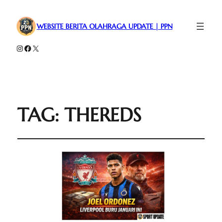
WEBSITE BERITA OLAHRAGA UPDATE | PPN
Instagram
Facebook
X
TAG:
THEREDS