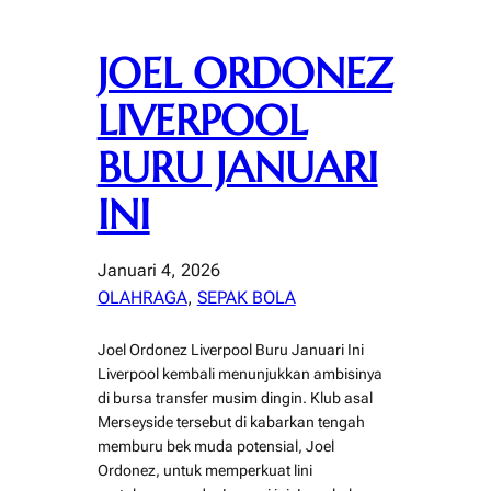
JOEL ORDONEZ
LIVERPOOL
BURU JANUARI
INI
Januari 4, 2026
OLAHRAGA
, 
SEPAK BOLA
Joel Ordonez Liverpool Buru Januari Ini
Liverpool kembali menunjukkan ambisinya
di bursa transfer musim dingin. Klub asal
Merseyside tersebut di kabarkan tengah
memburu bek muda potensial, Joel
Ordonez, untuk memperkuat lini