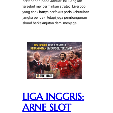
pertahanan pada Januari ini. Langkah
tersebut mencerminkan strategi Liverpool
yang tidak hanya berfokus pada kebutuhan
jangka pendek, tetapi juga pembangunan
skuad berkelanjutan demi menjaga…
LIGA INGGRIS:
ARNE SLOT